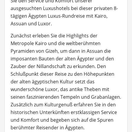
Sie den Service und Komfort unserer
ausgesuchten Luxushotels bei dieser privaten 8-
tägigen Ägypten Luxus-Rundreise mit Kairo,
Assuan und Luxor.
Zunächst erleben Sie die Highlights der
Metropole Kairo und die weltberühmten
Pyramiden von Gizeh, um dann in Assuan die
imposanten Bauten der alten Ägypter und den
Zauber der Nillandschaft zu erkunden. Den
Schlußpunkt dieser Reise zu den Höhepunkten
der alten ägyptischen Kultur setzt das
wunderschöne Luxor, das antike Theben mit
seinen faszinierenden Tempeln und Grabanlagen.
Zusätzlich zum Kulturgenuß erfahren Sie in den
historischen Unterkünften erstklassigen Service
und Komfort und begeben sich auf die Spuren
berühmter Reisender in Ägypten.