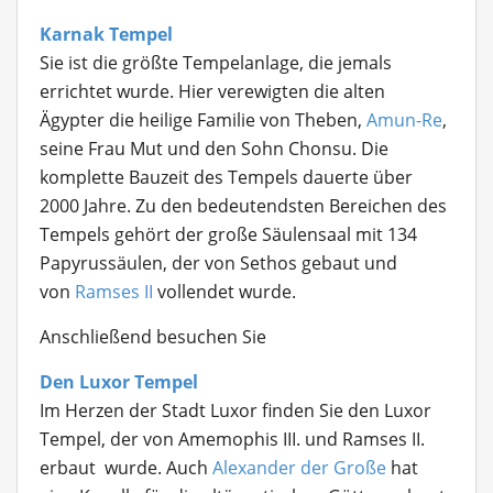
Karnak Tempel
Sie ist die größte Tempelanlage, die jemals
errichtet wurde. Hier verewigten die alten
Ägypter die heilige Familie von Theben,
Amun-Re
,
seine Frau Mut und den Sohn Chonsu. Die
komplette Bauzeit des Tempels dauerte über
2000 Jahre. Zu den bedeutendsten Bereichen des
Tempels gehört der große Säulensaal mit 134
Papyrussäulen, der von Sethos gebaut und
von
Ramses II
vollendet wurde.
Anschließend besuchen Sie
Den Luxor Tempel
Im Herzen der Stadt Luxor finden Sie den Luxor
Tempel, der von Amemophis III. und Ramses II.
erbaut wurde. Auch
Alexander der Große
hat