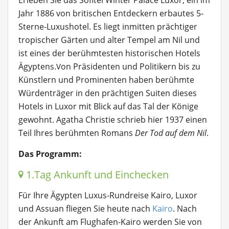
Erleben Sie das Sofitel Winter Palace Luxor, ein im
Jahr 1886 von britischen Entdeckern erbautes 5-
Sterne-Luxushotel. Es liegt inmitten prächtiger
tropischer Gärten und alter Tempel am Nil und
ist eines der berühmtesten historischen Hotels
Ägyptens.
on Präsidenten und Politikern bis zu
V
Künstlern und Prominenten haben berühmte
Würdenträger in den prächtigen Suiten dieses
Hotels in Luxor mit Blick auf das Tal der Könige
gewohnt. Agatha Christie schrieb hier 1937 einen
Teil Ihres berühmten Romans
Der Tod auf dem Nil
.
Das Programm:
1.Tag Ankunft und Einchecken
Für Ihre Ägypten Luxus-Rundreise Kairo, Luxor
und Assuan fliegen Sie heute nach
Kairo
. Nach
der Ankunft am Flughafen-Kairo werden Sie von