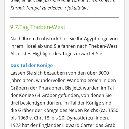
Gelegenheit, die faszinierende Ton-und Lichtshow im
Karnak Tempel zu erleben. ( fakultativ )
7.Tag Theben-West
Nach Ihrem Frühstück holt Sie Ihr Ägyptologe von
Ihrem Hotel ab und Sie fahren nach Theben-West.
Als erstes Highlight des Tages erwartet Sie
Das Tal der Könige
Lassen Sie sich bezaubern von den über 3000
Jahre alten, wundervollen Wandmalereien in den
Gräbern der Pharaonen. Bis jetzt wurden im Tal
der Könige 64 Gräber gefunden, von denen Sie
drei besichtigen dürfen. Im Tal der Könige sind
die Gräber der Könige des Neuen Reichs (ca. 1550
bis 1069 v. Chr. 18. bis 20. Dynastie) zu finden.
1922 hat der Engländer Howard Carter das Grab