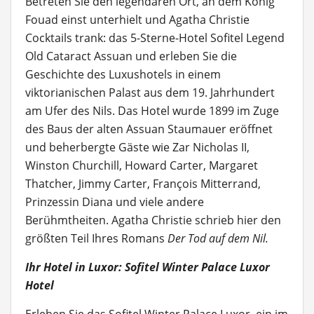
Betreten Sie den legendären Ort, an dem König
Fouad einst unterhielt und Agatha Christie
Cocktails trank: das 5-Sterne-Hotel Sofitel Legend
Old Cataract Assuan und erleben Sie die
Geschichte des Luxushotels in einem
viktorianischen Palast aus dem 19. Jahrhundert
am Ufer des Nils. Das Hotel wurde 1899 im Zuge
des Baus der alten Assuan Staumauer eröffnet
und beherbergte Gäste wie Zar Nicholas II,
Winston Churchill, Howard Carter, Margaret
Thatcher, Jimmy Carter, François Mitterrand,
Prinzessin Diana und viele andere
Berühmtheiten. Agatha Christie schrieb hier den
größten Teil Ihres Romans
Der Tod auf dem Nil.
Ihr Hotel in Luxor: Sofitel Winter Palace Luxor
Hotel