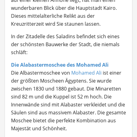
auf einer kleinen Anhöhe liegt, hat man einen
wunderbaren Blick über die Hauptstadt Kairo.
Dieses mittelalterliche Relikt aus der
Kreuzritterzeit wird Sie staunen lassen.
In der Zitadelle des Saladins befindet sich eines
der schönsten Bauwerke der Stadt, die niemals
schläft:
Die Alabastermoschee des Mohamed Ali
Die Albastermoschee von
Mohamed Ali
ist einer
der größten Moscheen Ägyptens. Sie wurde
zwischen 1830 und 1880 gebaut. Die Minaretten
sind 82 m und die Kuppel ist 52 m hoch. Die
Innenwände sind mit Alabaster verkleidet und die
Säulen sind aus massivem Alabaster. Die gesamte
Moschee bietet die perfekte Kombination aus
Majestät und Schönheit.