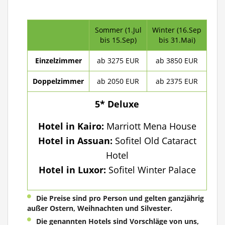
Sommer (1.Jul
Winter (16.Sep
bis 15.Sep)
bis 31.Mai)
Einzelzimmer
ab 3275 EUR
ab 3850 EUR
Doppelzimmer
ab 2050 EUR
ab 2375 EUR
5* Deluxe
Hotel in Kairo:
Marriott Mena House
Hotel in Assuan:
Sofitel Old Cataract
Hotel
Hotel in Luxor:
Sofitel Winter Palace
Die Preise sind pro Person und gelten ganzjährig
außer Ostern, Weihnachten und Silvester.
Die genannten Hotels sind Vorschläge von uns,