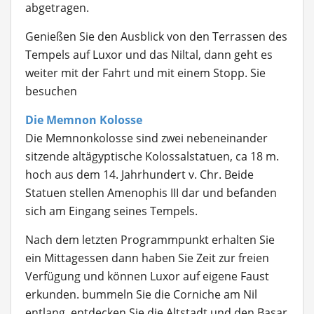
abgetragen.
Genießen Sie den Ausblick von den Terrassen des
Tempels auf Luxor und das Niltal, dann geht es
weiter mit der Fahrt und mit einem Stopp. Sie
besuchen
Die Memnon Kolosse
Die Memnonkolosse
sind zwei nebeneinander
sitzende altägyptische Kolossalstatuen, ca 18 m.
hoch aus dem 14. Jahrhundert v. Chr. Beide
Statuen stellen Amenophis III dar und befanden
sich am Eingang seines Tempels.
Nach dem letzten Programmpunkt e
rhalten Sie
ein Mittagessen dann haben Sie Zeit zur freien
Verfügung und können Luxor auf eigene Faust
erkunden. bummeln Sie die Corniche am Nil
entlang, entdecken Sie die Altstadt und den Basar