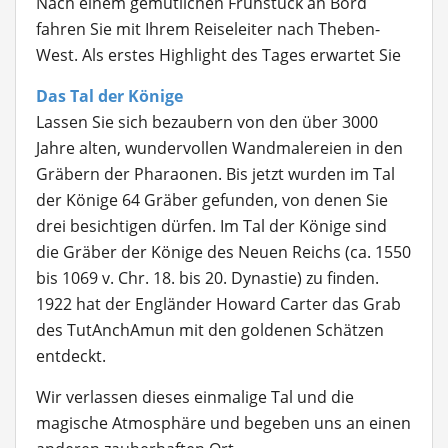
Nach einem gemütlichen Frühstück an Bord
fahren Sie mit Ihrem Reiseleiter nach Theben-
West. Als erstes Highlight des Tages erwartet Sie
Das Tal der Könige
Lassen Sie sich bezaubern von den über 3000
Jahre alten, wundervollen Wandmalereien in den
Gräbern der Pharaonen. Bis jetzt wurden im Tal
der Könige 64 Gräber gefunden, von denen Sie
drei besichtigen dürfen. Im Tal der Könige sind
die Gräber der Könige des Neuen Reichs (ca. 1550
bis 1069 v. Chr. 18. bis 20. Dynastie) zu finden.
1922 hat der Engländer Howard Carter das Grab
des TutAnchAmun mit den goldenen Schätzen
entdeckt.
Wir verlassen dieses einmalige Tal und die
magische Atmosphäre und begeben uns an einen