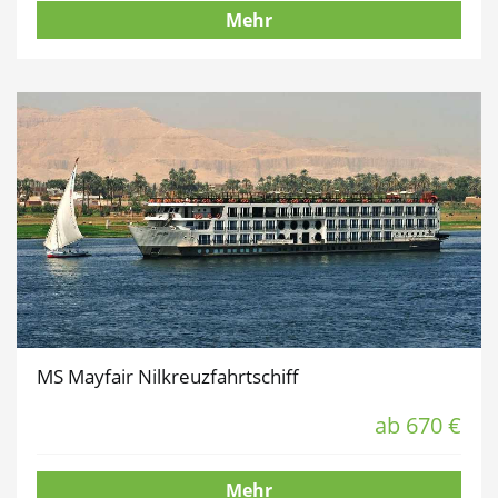
Mehr
MS Mayfair Nilkreuzfahrtschiff
ab 670 €
Mehr