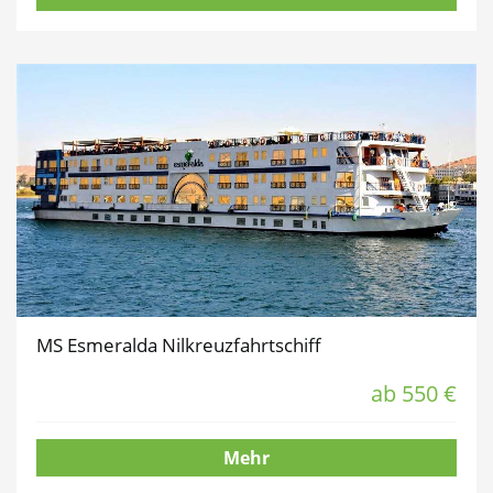
MS Esmeralda Nilkreuzfahrtschiff
ab 550 €
Mehr