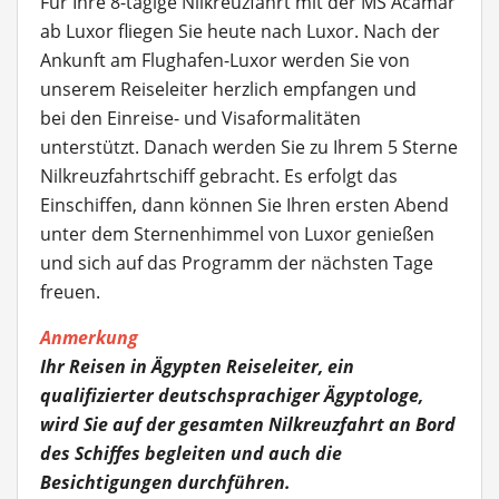
Für Ihre 8-tägige Nilkreuzfahrt mit der MS Acamar
ab Luxor fliegen Sie heute nach Luxor. Nach der
Ankunft am Flughafen-Luxor werden Sie von
unserem Reiseleiter herzlich empfangen und
bei den Einreise- und Visaformalitäten
unterstützt. Danach werden Sie zu Ihrem 5 Sterne
Nilkreuzfahrtschiff gebracht. Es erfolgt das
Einschiffen, dann können Sie Ihren ersten Abend
unter dem Sternenhimmel von Luxor genießen
und sich auf das Programm der nächsten Tage
freuen.
Anmerkung
Ihr Reisen in Ägypten Reiseleiter, ein
qualifizierter deutschsprachiger Ägyptologe,
wird Sie auf der gesamten Nilkreuzfahrt an Bord
des Schiffes begleiten und auch die
Besichtigungen durchführen.