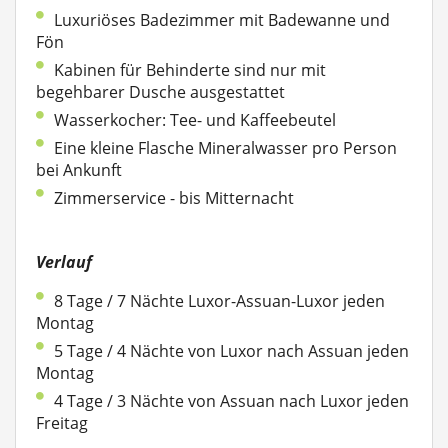
Luxuriöses Badezimmer mit Badewanne und
Fön
Kabinen für Behinderte sind nur mit
begehbarer Dusche ausgestattet
Wasserkocher: Tee- und Kaffeebeutel
Eine kleine Flasche Mineralwasser pro Person
bei Ankunft
Zimmerservice - bis Mitternacht
Verlauf
8 Tage / 7 Nächte Luxor-Assuan-Luxor jeden
Montag
5 Tage / 4 Nächte von Luxor nach Assuan jeden
Montag
4 Tage / 3 Nächte von Assuan nach Luxor jeden
Freitag