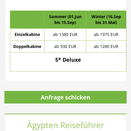
Sommer (01.Jun
Winter (16.Sep
bis 15.Sep)
bis 31.Mai)
Einzelkabine
ab 1380 EUR
ab 1975 EUR
Doppelkabine
ab 930 EUR
ab 1280 EUR
5* Deluxe
Anfrage schicken
Ägypten Reiseführer