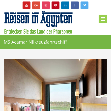
MS Acamar Nilkreuzfahrtschiff