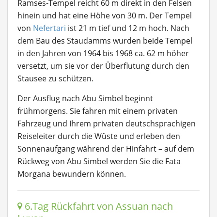
Ramses-Tempel reicht 60 m direkt in den Felsen
hinein und hat eine Höhe von 30 m. Der Tempel
von
Nefertari
ist 21 m tief und 12 m hoch. Nach
dem Bau des Staudamms wurden beide Tempel
in den Jahren von 1964 bis 1968 ca. 62 m höher
versetzt, um sie vor der Überflutung durch den
Stausee zu schützen.
Der Ausflug nach Abu Simbel beginnt
frühmorgens. Sie fahren mit einem privaten
Fahrzeug und Ihrem privaten deutschsprachigen
Reiseleiter durch die Wüste und erleben den
Sonnenaufgang während der Hinfahrt – auf dem
Rückweg von Abu Simbel werden Sie die Fata
Morgana bewundern können.
6.Tag Rückfahrt von Assuan nach