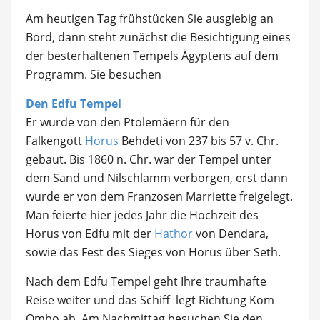
Am heutigen Tag frühstücken Sie ausgiebig an
Bord, dann steht zunächst die Besichtigung eines
der besterhaltenen Tempels Ägyptens auf dem
Programm. Sie besuchen
Den Edfu Tempel
Er wurde von den Ptolemäern für den
Falkengott
Horus
Behdeti von 237 bis 57 v. Chr.
gebaut. Bis 1860 n. Chr. war der Tempel unter
dem Sand und Nilschlamm verborgen, erst dann
wurde er von dem Franzosen Marriette freigelegt.
Man feierte hier jedes Jahr die Hochzeit des
Horus von Edfu mit der
Hathor
von Dendara,
sowie das Fest des Sieges von Horus über Seth.
Nach dem Edfu Tempel geht Ihre traumhafte
Reise weiter und das Schiff legt Richtung Kom
Ombo ab. Am Nachmittag besuchen Sie den