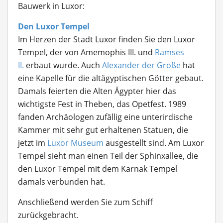
Bauwerk in Luxor:
Den Luxor Tempel
Im Herzen der Stadt Luxor finden Sie den Luxor
Tempel, der von Amemophis III. und
Ramses
II.
erbaut wurde. Auch
Alexander der Große
hat
eine Kapelle für die altägyptischen Götter gebaut.
Damals feierten die Alten Ägypter hier das
wichtigste Fest in Theben, das Opetfest. 1989
fanden Archäologen zufällig eine unterirdische
Kammer mit sehr gut erhaltenen Statuen, die
jetzt im
Luxor Museum
ausgestellt sind. Am Luxor
Tempel sieht man einen Teil der Sphinxallee, die
den Luxor Tempel mit dem Karnak Tempel
damals verbunden hat.
Anschließend werden Sie zum Schiff
zurückgebracht.