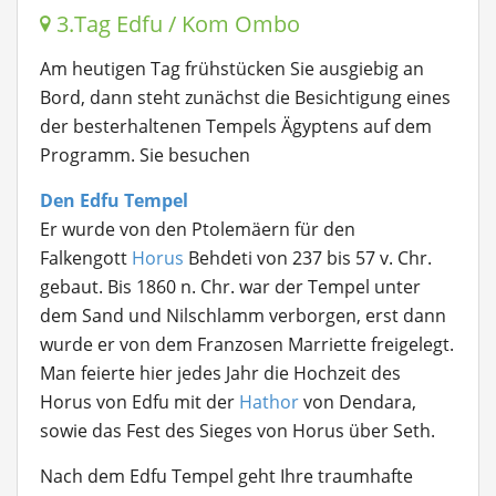
3.Tag Edfu / Kom Ombo
Am heutigen Tag frühstücken Sie ausgiebig an
Bord, dann steht zunächst die Besichtigung eines
der besterhaltenen Tempels Ägyptens auf dem
Programm. Sie besuchen
Den Edfu Tempel
Er wurde von den Ptolemäern für den
Falkengott
Horus
Behdeti von 237 bis 57 v. Chr.
gebaut. Bis 1860 n. Chr. war der Tempel unter
dem Sand und Nilschlamm verborgen, erst dann
wurde er von dem Franzosen Marriette freigelegt.
Man feierte hier jedes Jahr die Hochzeit des
Horus von Edfu mit der
Hathor
von Dendara,
sowie das Fest des Sieges von Horus über Seth.
Nach dem Edfu Tempel geht Ihre traumhafte