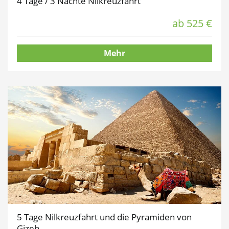
4 Tage / 3 Nächte Nilkreuzfahrt
ab 525 €
Mehr
5 Tage Nilkreuzfahrt und die Pyramiden von
Gizeh