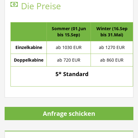
Die Preise
Sommer (01.Jun
Winter (16.Sep
bis 15.Sep)
bis 31.Mai)
Einzelkabine
ab 1030 EUR
ab 1270 EUR
Doppelkabine
ab 720 EUR
ab 860 EUR
5* Standard
Anfrage schicken