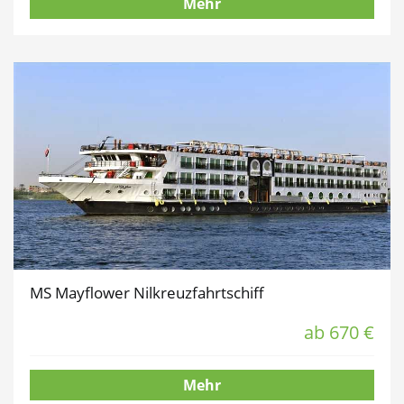
Mehr
MS Mayflower Nilkreuzfahrtschiff
ab 670 €
Mehr