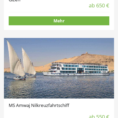
ab 650 €
Mehr
MS Amwaj Nilkreuzfahrtschiff
ab 550 €