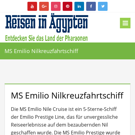
MS Emilio Nilkreuzfahrtschiff
MS Emilio Nilkreuzfahrtschiff
Die MS Emilio Nile Cruise ist ein 5-Sterne-Schiff
der Emilio Prestige Line, das für unvergessliche
Reiseerlebnisse auf dem bezaubernden Nil
geschaffen wurde. Die MS Emilio Prestige wurde