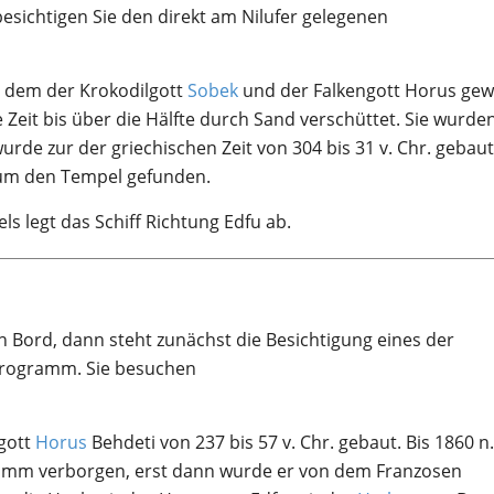
sichtigen Sie den direkt am Nilufer gelegenen
n dem der Krokodilgott
Sobek
und der Falkengott Horus gew
eit bis über die Hälfte durch Sand verschüttet. Sie wurden
urde zur der griechischen Zeit von 304 bis 31 v. Chr. gebau
 um den Tempel gefunden.
 legt das Schiff Richtung Edfu ab.
n Bord, dann steht zunächst die Besichtigung eines der
Programm. Sie besuchen
gott
Horus
Behdeti von 237 bis 57 v. Chr. gebaut. Bis 1860 n.
amm verborgen, erst dann wurde er von dem Franzosen