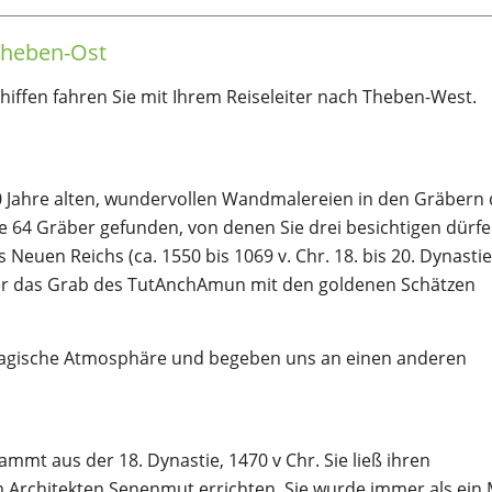
Theben-Ost
ffen fahren Sie mit Ihrem Reiseleiter nach Theben-West.
0 Jahre alten, wundervollen Wandmalereien in den Gräbern 
e 64 Gräber gefunden, von denen Sie drei besichtigen dürfe
 Neuen Reichs (ca. 1550 bis 1069 v. Chr. 18. bis 20. Dynastie
ter das Grab des TutAnchAmun mit den goldenen Schätzen
 magische Atmosphäre und begeben uns an einen anderen
ammt aus der 18. Dynastie, 1470 v Chr. Sie ließ ihren
Architekten Senenmut errichten. Sie wurde immer als ein