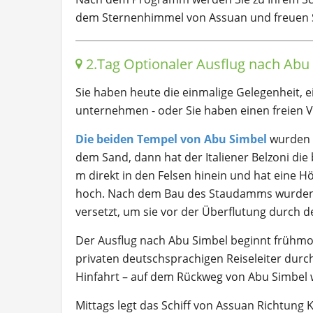
dem Sternenhimmel von Assuan und freuen S
2.Tag Optionaler Ausflug nach Ab
Sie haben heute die einmalige Gelegenheit, 
unternehmen - oder Sie haben einen freien V
Die beiden Tempel von Abu Simbel
wurden
dem Sand, dann hat der Italiener Belzoni di
m direkt in den Felsen hinein und hat eine 
hoch. Nach dem Bau des Staudamms wurden b
versetzt, um sie vor der Überflutung durch d
Der Ausflug nach Abu Simbel beginnt frühmo
privaten deutschsprachigen Reiseleiter dur
Hinfahrt – auf dem Rückweg von Abu Simbel
Mittags legt das Schiff von Assuan Richtun