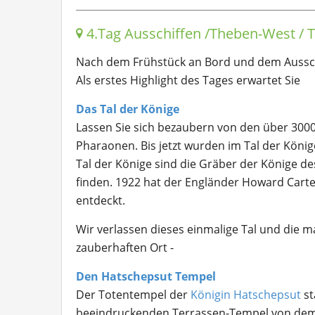
4.Tag Ausschiffen /Theben-West / 
Nach dem Frühstück an Bord und dem Ausschi
Als erstes Highlight des Tages erwartet Sie
Das Tal der Könige
Lassen Sie sich bezaubern von den über 300
Pharaonen. Bis jetzt wurden im Tal der König
Tal der Könige sind die Gräber der Könige des
finden. 1922 hat der Engländer Howard Car
entdeckt.
Wir verlassen dieses einmalige Tal und die
zauberhaften Ort -
Den Hatschepsut Tempel
Der Totentempel der
Königin Hatschepsut
st
beeindruckenden Terrassen-Tempel von dem 