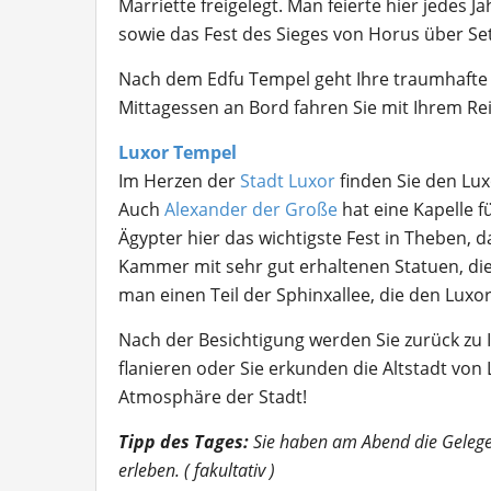
Marriette freigelegt. Man feierte hier jedes 
sowie das Fest des Sieges von Horus über Se
Nach dem Edfu Tempel geht Ihre traumhafte 
Mittagessen an Bord fahren Sie mit Ihrem Re
Luxor Tempel
Im Herzen der
Stadt Luxor
finden Sie den Lux
Auch
Alexander der Große
hat eine Kapelle f
Ägypter hier das wichtigste Fest in Theben, d
Kammer mit sehr gut erhaltenen Statuen, die
man einen Teil der Sphinxallee, die den Lu
Nach der Besichtigung werden Sie zurück zu 
flanieren oder Sie erkunden die Altstadt von 
Atmosphäre der Stadt!
Tipp des Tages:
Sie haben am Abend die Gelege
erleben. ( fakultativ )