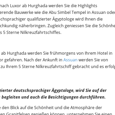
n nach Luxor ab Hurghada werden Sie die Highlights
erende Bauwerke wie die Abu Simbel Tempel in Assuan ode
chsprachiger qualifizierter Ägyptologe wird Ihnen die
chkundig näherbringen. Zugleich geniessen Sie die Schönhe
 5 Sterne Nilkreuzfahrtschiffes.
or ab Hurghada werden Sie frühmorgens von Ihrem Hotel in
r gefahren.
Nach der Ankunft in
Assuan
werden Sie von
u Ihrem 5 Sterne Nilkreuzfahrtschiff gebracht und es erfol
izierter deutschsprachiger Ägyptologe, wird Sie auf der
s begleiten und auch die Besichtigungen durchführen.
 den Blick auf die Schönheit und die Atmosphäre der
ten Granitfelsen genießen können, unternehmen Sie einen