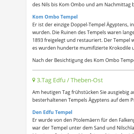
des Nils bis Kom Ombo und am Nachmittag be
Kom Ombo Tempel
Er ist der einzige Doppel-Tempel Ägyptens, i
wurden. Die Ruinen des Tempels waren lange Z
1893 freigelegt und restauriert. Der Tempel w
es wurden hunderte mumifizierte Krokodile
Nach der Besichtigung des Kom Ombo Tempels
3.Tag Edfu / Theben-Ost
Am heutigen Tag frühstücken Sie ausgiebig a
besterhaltenen Tempels Ägyptens auf dem 
Den Edfu Tempel
Er wurde von den Ptolemäern für den Falken
war der Tempel unter dem Sand und Nilschl