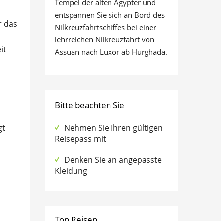
Tempel der alten Ägypter und
entspannen Sie sich an Bord des
r das
Nilkreuzfahrtschiffes bei einer
lehrreichen Nilkreuzfahrt von
it
Assuan nach Luxor ab Hurghada.
Bitte beachten Sie
gt
Nehmen Sie Ihren gültigen
Reisepass mit
Denken Sie an angepasste
Kleidung
Top Reisen