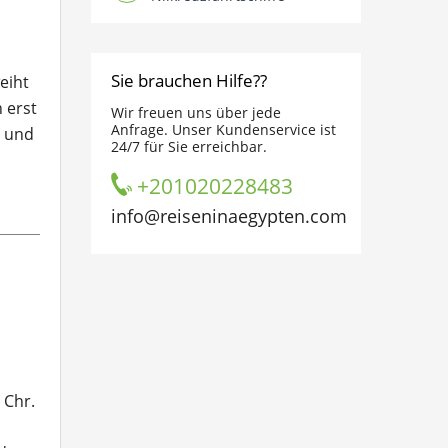
Sie brauchen Hilfe??
eiht
 erst
Wir freuen uns über jede
Anfrage. Unser Kundenservice ist
t und
24/7 für Sie erreichbar.
+201020228483
info@reiseninaegypten.com
 Chr.