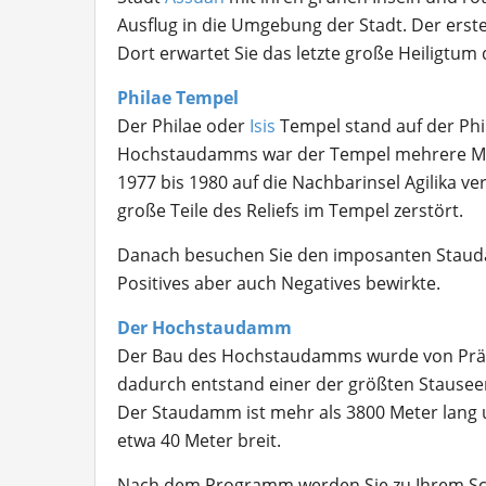
Ausflug in die Umgebung der Stadt. Der erste
Dort erwartet Sie das letzte große Heiligtum 
Philae Tempel
Der Philae oder
Isis
Tempel stand auf der Phi
Hochstaudamms war der Tempel mehrere Mon
1977 bis 1980 auf die Nachbarinsel Agilika ve
große Teile des Reliefs im Tempel zerstört.
Danach besuchen Sie den imposanten Stauda
Positives aber auch Negatives bewirkte.
Der Hochstaudamm
Der Bau des Hochstaudamms wurde von Präsi
dadurch entstand einer der größten Stauseen 
Der Staudamm ist mehr als 3800 Meter lang 
etwa 40 Meter breit.
Nach dem Programm werden Sie zu Ihrem Schi