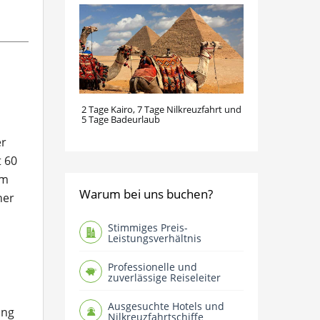
2 Tage Kairo, 7 Tage Nilkreuzfahrt und
5 Tage Badeurlaub
er
t 60
 m
Warum bei uns buchen?
her
Stimmiges Preis-
Leistungsverhältnis
Professionelle und
zuverlässige Reiseleiter
Ausgesuchte Hotels und
ang
Nilkreuzfahrtschiffe