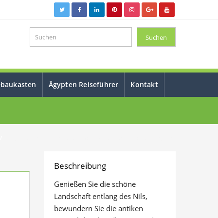
ebaukasten
Ägypten Reiseführer
Kontakt
4 Tage / 3 Nächte Nilkreuzfahrt von Assuan nach Luxor ab Hurghada
Beschreibung
Genießen Sie die schöne
Landschaft entlang des Nils,
bewundern Sie die antiken