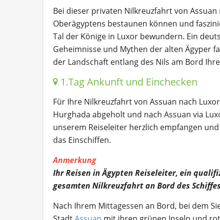
Bei dieser privaten Nilkreuzfahrt von Assua
Oberägyptens bestaunen können und faszini
Tal der Könige in Luxor bewundern. Ein deuts
Geheimnisse und Mythen der alten Ägyper fa
der Landschaft entlang des Nils am Bord Ihres
1.Tag Ankunft und Einchecken
Für Ihre Nilkreuzfahrt von Assuan nach Lux
Hurghada abgeholt und nach Assuan via Luxo
unserem Reiseleiter herzlich empfangen und z
das Einschiffen.
Anmerkung
Ihr Reisen in Ägypten Reiseleiter, ein qualif
gesamten Nilkreuzfahrt an Bord des Schiffe
Nach Ihrem Mittagessen an Bord, bei dem Sie
Stadt
Assuan
mit ihren grünen Inseln und ro