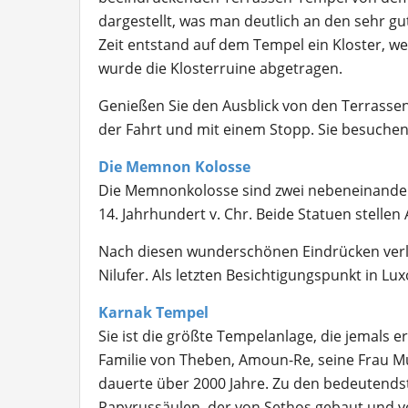
dargestellt, was man deutlich an den sehr gu
Zeit entstand auf dem Tempel ein Kloster, we
wurde die Klosterruine abgetragen.
Genießen Sie den Ausblick von den Terrassen 
der Fahrt und mit einem Stopp. Sie besuche
Die Memnon Kolosse
Die Memnonkolosse
sind zwei nebeneinander
14. Jahrhundert v. Chr. Beide Statuen stelle
Nach diesen wunderschönen Eindrücken verl
Nilufer. Als letzten Besichtigungspunkt in L
Karnak Tempel
Sie ist die größte Tempelanlage, die jemals er
Familie von Theben, Amoun-Re, seine Frau M
dauerte über 2000 Jahre. Zu den bedeutends
Papyrussäulen, der von Sethos gebaut und v