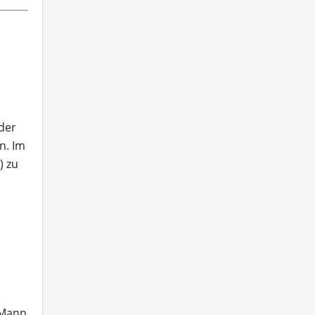
der
n. Im
) zu
 Mann