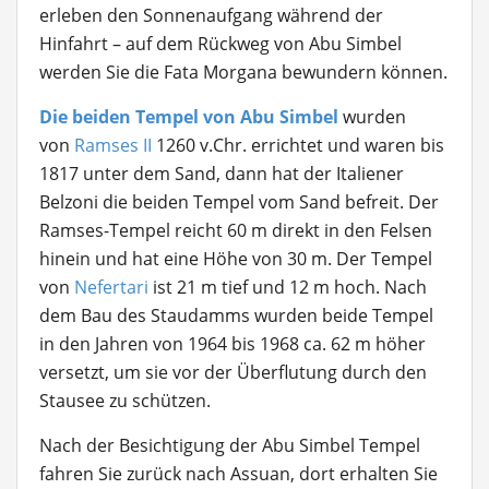
erleben den Sonnenaufgang während der
Hinfahrt – auf dem Rückweg von Abu Simbel
werden Sie die Fata Morgana bewundern können.
Die beiden Tempel von Abu Simbel
wurden
von
Ramses II
1260 v.Chr. errichtet und waren bis
1817 unter dem Sand, dann hat der Italiener
Belzoni die beiden Tempel vom Sand befreit. Der
Ramses-Tempel reicht 60 m direkt in den Felsen
hinein und hat eine Höhe von 30 m. Der Tempel
von
Nefertari
ist 21 m tief und 12 m hoch. Nach
dem Bau des Staudamms wurden beide Tempel
in den Jahren von 1964 bis 1968 ca. 62 m höher
versetzt, um sie vor der Überflutung durch den
Stausee zu schützen.
Nach der Besichtigung der Abu Simbel Tempel
fahren Sie zurück nach Assuan, dort erhalten Sie