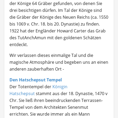
der Könige 64 Gräber gefunden, von denen Sie
drei besichtigen dürfen. Im Tal der Könige sind
die Gräber der Könige des Neuen Reichs (ca. 1550
bis 1069 v. Chr. 18. bis 20. Dynastie) zu finden.
1922 hat der Engländer Howard Carter das Grab
des TutAnchAmun mit den goldenen Schätzen
entdeckt.
Wir verlassen dieses einmalige Tal und die
magische Atmosphäre und begeben uns an einen
anderen zauberhaften Ort -
Den Hatschepsut Tempel
Der Totentempel der
Königin
Hatschepsut
stammt aus der 18. Dynastie, 1470 v
Chr. Sie ließ ihren beeindruckenden Terrassen-
Tempel von dem Architekten Senenmut
errichten. Sie wurde immer als ein Mann