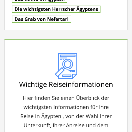
Die wichtigsten Herrscher Ägyptens
Das Grab von Nefertari
Wichtige Reiseinformationen
Hier finden Sie einen Überblick der
wichtigsten Informationen für Ihre
Reise in Ägypten , von der Wahl Ihrer
Unterkunft, Ihrer Anreise und dem