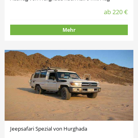
ab 220 €
Mehr
Jeepsafari Spezial von Hurghada