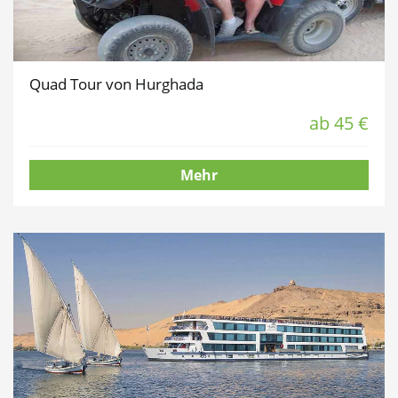
Quad Tour von Hurghada
ab 45 €
Mehr