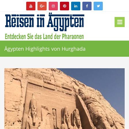
Ägypten Highlights von Hurghada