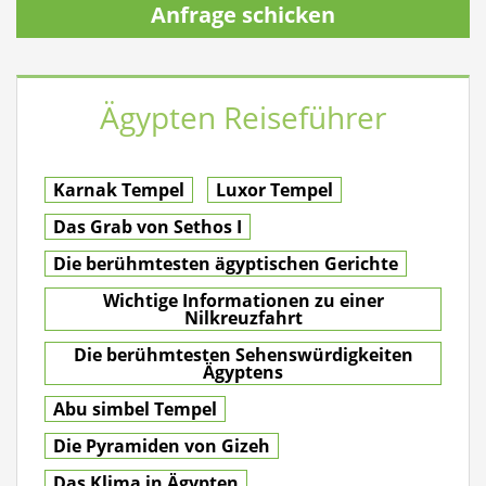
Anfrage schicken
Ägypten Reiseführer
Karnak Tempel
Luxor Tempel
Das Grab von Sethos I
Die berühmtesten ägyptischen Gerichte
Wichtige Informationen zu einer
Nilkreuzfahrt
Die berühmtesten Sehenswürdigkeiten
Ägyptens
Abu simbel Tempel
Die Pyramiden von Gizeh
Das Klima in Ägypten