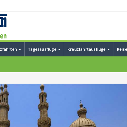
uzfahrten
Tagesausflüge
Kreuzfahrtausflüge
Reis