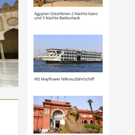
Ägypten Osterferien 2 Nächte Kairo
und 5 Nächte Badeurlaub
MS Mayflower Nilkreuzfahrtschiff