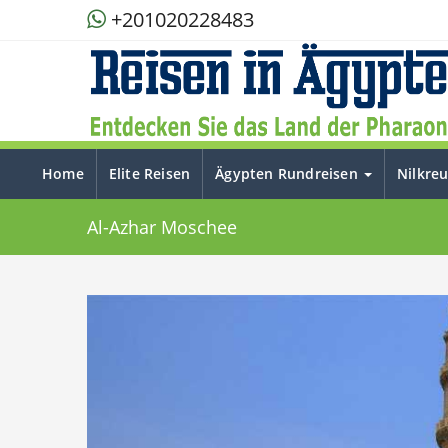
+201020228483
Home
Elite Reisen
Ägypten Rundreisen
Nilkre
Al-Azhar Moschee