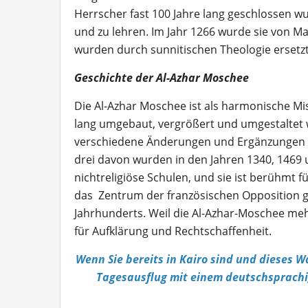
Herrscher fast 100 Jahre lang geschlossen wu
und zu lehren. Im Jahr 1266 wurde sie von M
wurden durch sunnitischen Theologie ersetzt
Geschichte der Al-Azhar Moschee
Die Al-Azhar Moschee ist als harmonische Mis
lang umgebaut, vergrößert und umgestaltet 
verschiedene Änderungen und Ergänzungen v
drei davon wurden in den Jahren 1340, 1469 
nichtreligiöse Schulen, und sie ist berühm
das Zentrum der französischen Opposition geg
Jahrhunderts. Weil die Al-Azhar-Moschee mehr
für Aufklärung und Rechtschaffenheit.
Wenn Sie bereits in Kairo sind und dieses 
Tagesausflug mit einem deutschsprachi