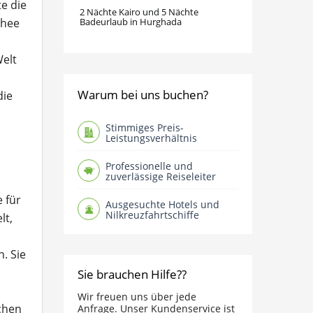
te die
2 Nächte Kairo und 5 Nächte
chee
Badeurlaub in Hurghada
Welt
Warum bei uns buchen?
die
Stimmiges Preis-
Leistungsverhältnis
Professionelle und
zuverlässige Reiseleiter
 für
Ausgesuchte Hotels und
Nilkreuzfahrtschiffe
lt,
. Sie
Sie brauchen Hilfe??
Wir freuen uns über jede
schen
Anfrage. Unser Kundenservice ist