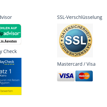
dvisor
SSL-Verschlüsselung
y Check
Mastercard / Visa