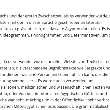
greichs und der ersten Zwischenzeit, als es verwendet wurde,
ßten Teil der in dieser Sprache geschriebenen Literatur
iften zu präsentieren, die das alte Ägypten darstellen. Es is
von Ideogrammen, Phonogrammen und Determinativen, um 
, da es verwendet wurde, um eine Vielzahl von Textschriften
rstellen, die verschiedene Begräbnistexte wie Sargtexte un
afür dienen, wie eine Person ein Leben führen kann, das die
hauung symbolisiert. Es wurde auch verwendet, um
Personen, medizinischen und wissenschaftlichen Texten w
ten, oder von bestimmten alten ägyptischen Göttern und
he war sehr mächtig und in der Öffentlichkeit sehr verbrei
sischen Mittelägyptischen anzupassen. Die grammatikalisch