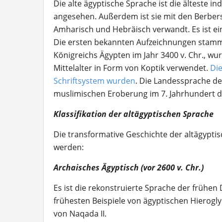
Die alte ägyptische Sprache ist die älteste i
angesehen. Außerdem ist sie mit den Berber
Amharisch und Hebräisch verwandt. Es ist e
Die ersten bekannten Aufzeichnungen stamme
Königreichs Ägypten im Jahr 3400 v. Chr., wu
Mittelalter in Form von Koptik verwendet.
Die
Schriftsystem wurden
. Die Landessprache de
muslimischen Eroberung im 7. Jahrhundert 
Klassifikation der altägyptischen Sprache
Die transformative Geschichte der altägyptis
werden:
Archaisches Ägyptisch (vor 2600 v. Chr.)
Es ist die rekonstruierte Sprache der frühen
frühesten Beispiele von ägyptischen Hierogl
von Naqada II.