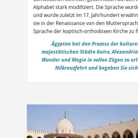
Alphabet stark modifiziert. Die Sprache wurde
und wurde zuletzt im 17. Jahrhundert erwähn
sie in der Renaissance von den Muttersprachl
Sprache der koptisch-orthodoxen Kirche zu f
Ägypten hat den Prozess der kultur
majestätischen Städte Kairo, Alexandria
Wunder und Magie in vollen Zügen zu er
Nilkreuzfahrt und begeben Sie sic