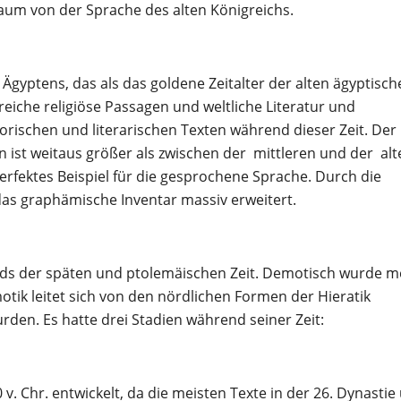
kaum von der Sprache des alten Königreichs.
gyptens, das als das goldene Zeitalter der alten ägyptisch
e reiche religiöse Passagen und weltliche Literatur und
orischen und literarischen Texten während dieser Zeit. Der
 ist weitaus größer als zwischen der mittleren und der alt
erfektes Beispiel für die gesprochene Sprache. Durch die
s graphämische Inventar massiv erweitert.
nds der späten und ptolemäischen Zeit. Demotisch wurde m
tik leitet sich von den nördlichen Formen der Hieratik
rden. Es hatte drei Stadien während seiner Zeit:
. Chr. entwickelt, da die meisten Texte in der 26. Dynastie