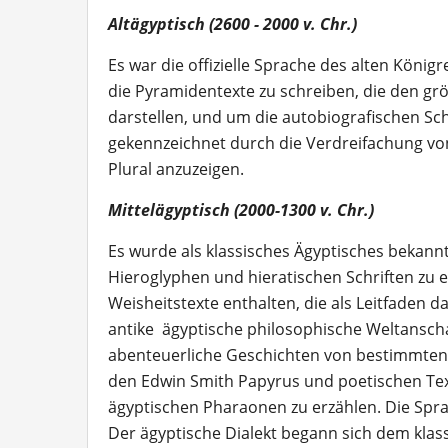
Altägyptisch (2600 - 2000 v. Chr.)
Es war die offizielle Sprache des alten Köni
die Pyramidentexte zu schreiben, die den grö
darstellen, und um die autobiografischen Schr
gekennzeichnet durch die Verdreifachung 
Plural anzuzeigen.
Mittelägyptisch (2000-1300 v. Chr.)
Es wurde als klassisches Ägyptisches bekannt
Hieroglyphen und hieratischen Schriften zu e
Weisheitstexte enthalten, die als Leitfaden d
antike ägyptische philosophische Weltansc
abenteuerliche Geschichten von bestimmten 
den Edwin Smith Papyrus und poetischen Tex
ägyptischen Pharaonen zu erzählen. Die Sprac
Der ägyptische Dialekt begann sich dem klas