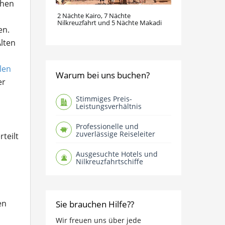
chen
2 Nächte Kairo, 7 Nächte
Nilkreuzfahrt und 5 Nächte Makadi
en.
lten
len
Warum bei uns buchen?
er
Stimmiges Preis-
Leistungsverhältnis
Professionelle und
zuverlässige Reiseleiter
teilt
Ausgesuchte Hotels und
Nilkreuzfahrtschiffe
en
Sie brauchen Hilfe??
Wir freuen uns über jede