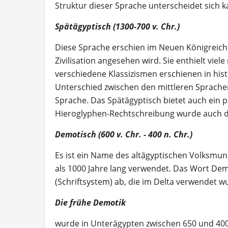
Struktur dieser Sprache unterscheidet sich 
Spätägyptisch (1300-700 v. Chr.)
Diese Sprache erschien im Neuen Königreich Ä
Zivilisation angesehen wird. Sie enthielt viel
verschiedene Klassizismen erschienen in hist
Unterschied zwischen den mittleren Sprachen
Sprache. Das Spätägyptisch bietet auch ein p
Hieroglyphen-Rechtschreibung wurde auch da
Demotisch (600 v. Chr. - 400 n. Chr.)
Es ist ein Name des altägyptischen Volksmu
als 1000 Jahre lang verwendet. Das Wort Demo
(Schriftsystem) ab, die im Delta verwendet wu
Die frühe Demotik
wurde in Unterägypten zwischen 650 und 400 v