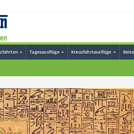
uzfahrten
Tagesausflüge
Kreuzfahrtausflüge
Reis