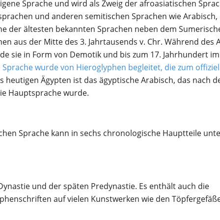
ndigene Sprache und wird als Zweig der afroasiatischen Spra
sprachen und anderen semitischen Sprachen wie Arabisch,
ine der ältesten bekannten Sprachen neben dem Sumerisch
n aus der Mitte des 3. Jahrtausends v. Chr. Während des A
rde sie in Form von Demotik und bis zum 17. Jahrhundert im
 Sprache wurde von Hieroglyphen begleitet, die zum offiziel
s heutigen Ägypten ist das ägyptische Arabisch, das nach d
die Hauptsprache wurde.
chen Sprache kann in sechs chronologische Hauptteile unter
 Dynastie und der späten Predynastie. Es enthält auch die
yphenschriften auf vielen Kunstwerken wie den Töpfergefäß