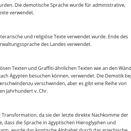
urden. Die demotische Sprache wurde für administrative,
exte verwendet.
 literarische und religiöse Texte verwendet wurde. Ende des
Verwaltungssprache des Landes verwendet.
ligiösen Texten und Graffiti-ähnlichen Texten wie an den Wän
en nach Ägypten besuchen können, verwendet. Die Demotik b
 verschwindenzu verschwinden, aber es gibt eine Reihe von
en Jahrhundert v. Chr.
er Transformation, da sie der letzte direkte Nachkomme der
he, dass die Sprache in ägyptischen Hieroglyphen und
ann, wurde das koptische Alphabet durch das griechische