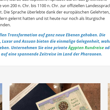
 von 200 n. Chr. bis 1100 n. Chr. zur offiziellen Landesspra
t. Die Sprache überlebte dank der europäischen Gelehrten,
ern gelernt hatten und ist heute nur noch als liturgische
inden.
ellen Transformation auf ganz neue Ebenen gehoben. Die
, Luxor und Assuan bieten die einmalige Gelegenheit, wah
leben. Unternehmen Sie eine private
Ägypten Rundreise
od
h auf eine spannende Zeitreise im Land der Pharaonen.