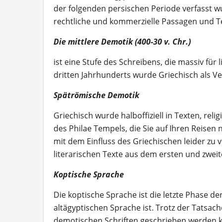
der folgenden persischen Periode verfasst w
rechtliche und kommerzielle Passagen und T
Die mittlere Demotik (400-30 v. Chr.)
ist eine Stufe des Schreibens, die massiv für
dritten Jahrhunderts wurde Griechisch als 
Spätrömische Demotik
Griechisch wurde halboffiziell in Texten, re
des Philae Tempels, die Sie auf Ihren Reis
mit dem Einfluss des Griechischen leider zu
literarischen Texte aus dem ersten und zweit
Koptische Sprache
Die koptische Sprache ist die letzte Phase d
altägyptischen Sprache ist. Trotz der Tatsac
demotischen Schriften geschrieben werden k