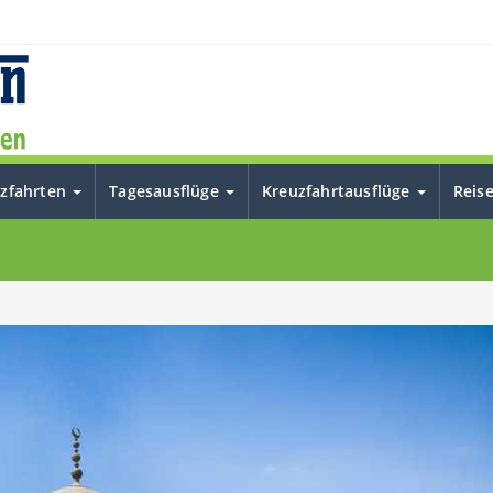
uzfahrten
Tagesausflüge
Kreuzfahrtausflüge
Reis