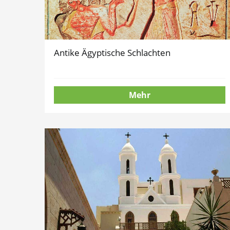
Antike Ägyptische Schlachten
Mehr