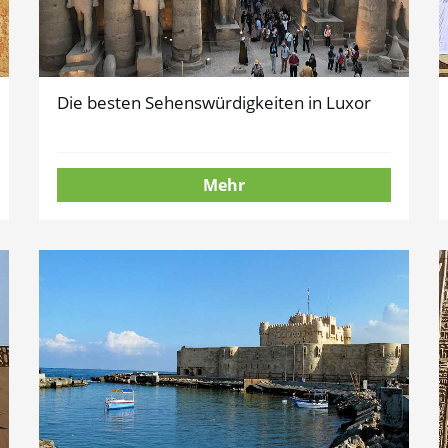
Die besten Sehenswürdigkeiten in Luxor
Mehr