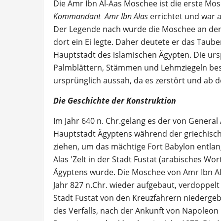
Die Amr Ibn Al-Aas Moschee ist die erste Mo
Kommandant Amr Ibn Alas
errichtet und war a
Der Legende nach wurde die Moschee an der Ste
dort ein Ei legte. Daher deutete er das Taub
Hauptstadt des islamischen Ägypten. Die urs
Palmblättern, Stämmen und Lehmziegeln besta
ursprünglich aussah, da es zerstört und ab 
Die Geschichte der Konstruktion
Im Jahr 640 n. Chr.gelang es der von General
Hauptstadt Ägyptens während der griechisch-
ziehen, um das mächtige Fort Babylon entlan
Alas 'Zelt in der Stadt Fustat (arabisches Wo
Ägyptens wurde. Die Moschee von Amr Ibn Al
Jahr 827 n.Chr. wieder aufgebaut, verdoppel
Stadt Fustat von den Kreuzfahrern niedergeb
des Verfalls, nach der Ankunft von Napoleon 