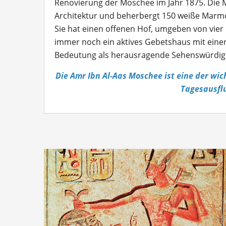
Renovierung der Moschee im Jahr 1875. Die 
Architektur und beherbergt 150 weiße Marmo
Sie hat einen offenen Hof, umgeben von vier 
immer noch ein aktives Gebetshaus mit eine
Bedeutung als herausragende Sehenswürdigkei
Die Amr Ibn Al-Aas Moschee ist eine der wic
Tagesausfl