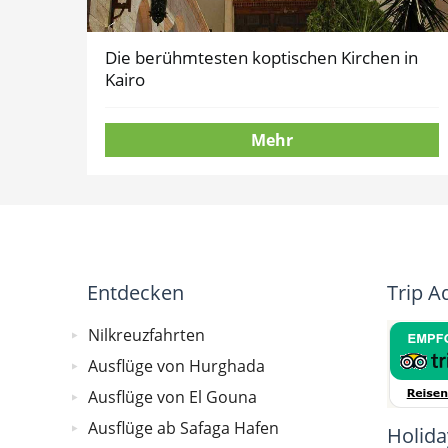
Die berühmtesten koptischen Kirchen in
Kairo
Mehr
Entdecken
Trip A
Nilkreuzfahrten
Ausflüge von Hurghada
Ausflüge von El Gouna
Ausflüge ab Safaga Hafen
Holida