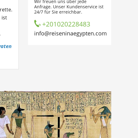
Wir freuen uns über jede
Anfrage. Unser Kundenservice ist
rette.
24/7 für Sie erreichbar.
 ist
+201020228483
info@reiseninaegypten.com
.
vaten