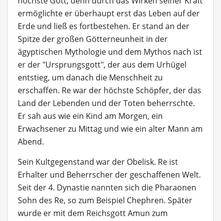
höchste Gott, denn durch das Wirken seiner Kraft
ermöglichte er überhaupt erst das Leben auf der
Erde und ließ es fortbestehen. Er stand an der
Spitze der großen Götterneunheit in der
ägyptischen Mythologie und dem Mythos nach ist
er der "Ursprungsgott", der aus dem Urhügel
entstieg, um danach die Menschheit zu
erschaffen. Re war der höchste Schöpfer, der das
Land der Lebenden und der Toten beherrschte.
Er sah aus wie ein Kind am Morgen, ein
Erwachsener zu Mittag und wie ein alter Mann am
Abend.
Sein Kultgegenstand war der Obelisk. Re ist
Erhalter und Beherrscher der geschaffenen Welt.
Seit der 4. Dynastie nannten sich die Pharaonen
Sohn des Re, so zum Beispiel Chephren. Später
wurde er mit dem Reichsgott Amun zum