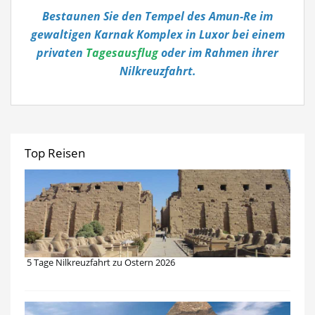
Bestaunen Sie den Tempel des Amun-Re im
gewaltigen Karnak Komplex in Luxor bei einem
privaten
Tagesausflug
oder im Rahmen ihrer
Nilkreuzfahrt.
Top Reisen
5 Tage Nilkreuzfahrt zu Ostern 2026