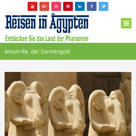
Amun-Re, der Sonnengott