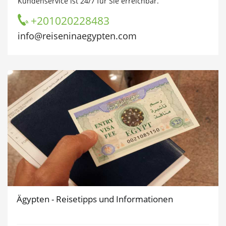
Kundenservice ist 24/7 für Sie erreichbar.
+201020228483
info@reiseninaegypten.com
Ägypten - Reisetipps und Informationen