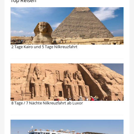
Top Reisen
2 Tage Kairo und 5 Tage Nilkreuzfahrt
8 Tage / 7 Nächte Nilkreuzfahrt ab Luxor