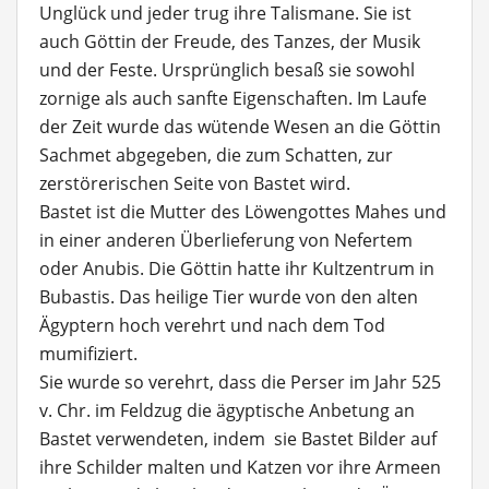
Unglück und jeder trug ihre Talismane. Sie ist
auch Göttin der Freude, des Tanzes, der Musik
und der Feste. Ursprünglich besaß sie sowohl
zornige als auch sanfte Eigenschaften. Im Laufe
der Zeit wurde das wütende Wesen an die Göttin
Sachmet abgegeben, die zum Schatten, zur
zerstörerischen Seite von Bastet wird.
Bastet ist die Mutter des Löwengottes Mahes und
in einer anderen Überlieferung von Nefertem
oder Anubis. Die Göttin hatte ihr Kultzentrum in
Bubastis. Das heilige Tier wurde von den alten
Ägyptern hoch verehrt und nach dem Tod
mumifiziert.
Sie wurde so verehrt, dass die Perser im Jahr 525
v. Chr. im Feldzug die ägyptische Anbetung an
Bastet verwendeten, indem sie Bastet Bilder auf
ihre Schilder malten und Katzen vor ihre Armeen