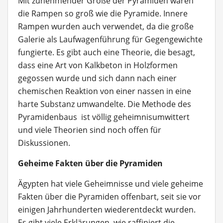
Mit zunehmender Größe der Pyramiden waren
die Rampen so groß wie die Pyramide. Innere
Rampen wurden auch verwendet, da die große
Galerie als Laufwagenführung für Gegengewichte
fungierte. Es gibt auch eine Theorie, die besagt,
dass eine Art von Kalkbeton in Holzformen
gegossen wurde und sich dann nach einer
chemischen Reaktion von einer nassen in eine
harte Substanz umwandelte. Die Methode des
Pyramidenbaus ist völlig geheimnisumwittert
und viele Theorien sind noch offen für
Diskussionen.
Geheime Fakten über die Pyramiden
Ägypten hat viele Geheimnisse und viele geheime
Fakten über die Pyramiden offenbart, seit sie vor
einigen Jahrhunderten wiederentdeckt wurden.
Es gibt viele Erklärungen, wie raffiniert die