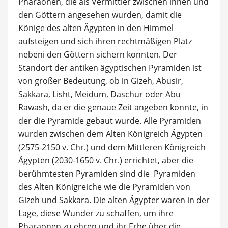
Pharaonen, die als Vermittler zwischen ihnen und
den Göttern angesehen wurden, damit die
Könige des alten Ägypten in den Himmel
aufsteigen und sich ihren rechtmäßigen Platz
nebeni den Göttern sichern konnten. Der
Standort der antiken ägyptischen Pyramiden ist
von großer Bedeutung, ob in Gizeh, Abusir,
Sakkara, Lisht, Meidum, Daschur oder Abu
Rawash, da er die genaue Zeit angeben konnte, in
der die Pyramide gebaut wurde. Alle Pyramiden
wurden zwischen dem Alten Königreich Ägypten
(2575-2150 v. Chr.) und dem Mittleren Königreich
Ägypten (2030-1650 v. Chr.) errichtet, aber die
berühmtesten Pyramiden sind die Pyramiden
des Alten Königreiche wie die Pyramiden von
Gizeh und Sakkara. Die alten Ägypter waren in der
Lage, diese Wunder zu schaffen, um ihre
Pharaonen zu ehren und ihr Erbe über die