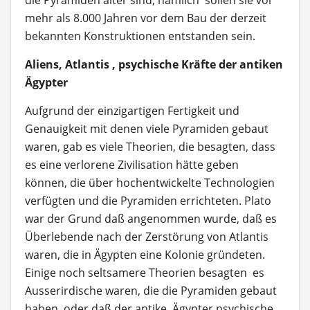
die Pyramiden älter sind, nämlich sollen sie vor
mehr als 8.000 Jahren vor dem Bau der derzeit
bekannten Konstruktionen entstanden sein.
Aliens, Atlantis , psychische Kräfte der antiken
Ägypter
Aufgrund der einzigartigen Fertigkeit und
Genauigkeit mit denen viele Pyramiden gebaut
waren, gab es viele Theorien, die besagten, dass
es eine verlorene Zivilisation hätte geben
können, die über hochentwickelte Technologien
verfügten und die Pyramiden errichteten. Plato
war der Grund daß angenommen wurde, daß es
Überlebende nach der Zerstörung von Atlantis
waren, die in Ägypten eine Kolonie gründeten.
Einige noch seltsamere Theorien besagten es
Ausserirdische waren, die die Pyramiden gebaut
haben, oder daß der antike Ägypter psychische