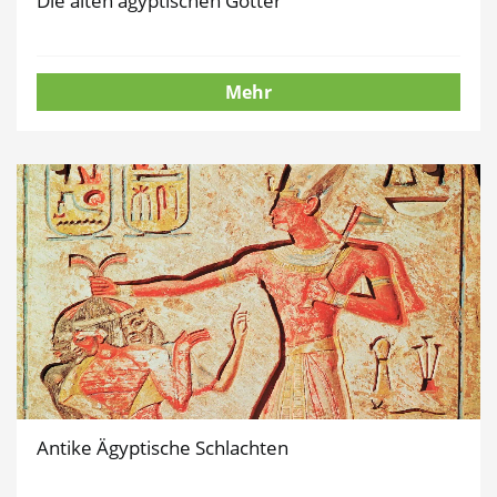
Die alten ägyptischen Götter
Mehr
Antike Ägyptische Schlachten