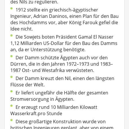
des Nils zu regulieren.
1912 stellte ein griechisch-ägyptischer
Ingenieur, Adrian Daninos, einen Plan für den Bau
des Hochdamms vor, aber König Farouk gefiel die
Idee nicht.
Die Sowjets boten Präsident Gamal El Nasser
1,12 Milliarden US-Dollar für den Bau des Damms
an, da er Unterstützung benötigte.
Der Damm schützte Ägypten auch vor den
Dürren, die in den Jahren 1972–1973 und 1983–
1987 Ost- und Westafrika verwüsteten.
Der Damm kreuzt den Nil, einen den längsten
Flüsse der Welt.
Er liefert ungefähr die Hälfte der gesamten
Stromversorgung in Ägypten.
Er erzeugt rund 10 Milliarden Kilowatt
Wasserkraft.pro Stunde
Diese großartige Konstruktion wurde von
britischen Ingenieuren geplant, aber von einem