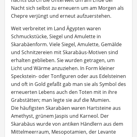
nachts durch die Unterwelt um am Ende der
Nacht sich selbst zu erneuern um am Morgen als
Chepre verjüngt und erneut aufzuerstehen.
Weit verbreitet im Land Ägypten waren
Schmuckstücke, Siegel und Amulette in
Skarabäenform. Viele Siegel, Amulette, Gemälde
und Schnitzereien mit Skarabäus-Motiven sind
erhalten geblieben. Sie wurden getragen, um
Licht und Wärme anzuziehen. In Form kleiner
Speckstein- oder Tonfiguren oder aus Edelsteinen
und oft in Gold gefaßt gab man sie als Symbol des
erneuerten Lebens auch den Toten mit in ihre
Grabstätten; man legte sie auf die Mumien.
Die häufigsten Skarabäen waren Hartsteine aus
Amethyst, grünem Jaspis und Karneol. Der
Skarabäus wurde von antiken Händlern aus dem
Mittelmeerraum, Mesopotamien, der Levante