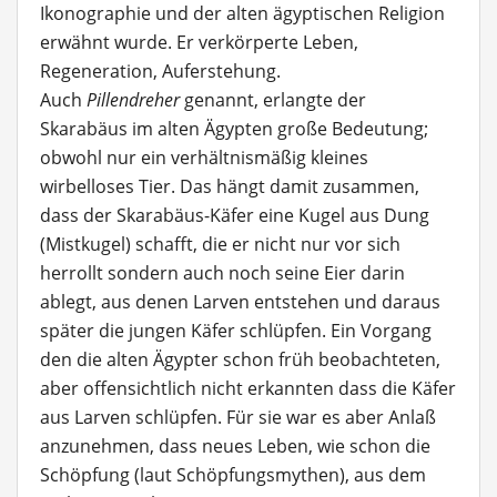
Ikonographie und der alten ägyptischen Religion
erwähnt wurde. Er verkörperte Leben,
Regeneration, Auferstehung.
Auch
Pillendreher
genannt, erlangte der
Skarabäus im alten Ägypten große Bedeutung;
obwohl nur ein verhältnismäßig kleines
wirbelloses Tier. Das hängt damit zusammen,
dass der Skarabäus-Käfer eine Kugel aus Dung
(Mistkugel) schafft, die er nicht nur vor sich
herrollt sondern auch noch seine Eier darin
ablegt, aus denen Larven entstehen und daraus
später die jungen Käfer schlüpfen. Ein Vorgang
den die alten Ägypter schon früh beobachteten,
aber offensichtlich nicht erkannten dass die Käfer
aus Larven schlüpfen. Für sie war es aber Anlaß
anzunehmen, dass neues Leben, wie schon die
Schöpfung (laut Schöpfungsmythen), aus dem