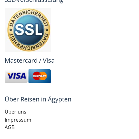
Mastercard / Visa
Über Reisen in Ägypten
Über uns
Impressum
AGB