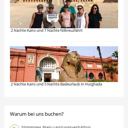
2 Nächte Kairo und 7 Nächte Nilkreuzfahrt
2 Nächte Kairo und 5 Nächte Badeurlaub in Hurghada
Warum bei uns buchen?
Stimmiges Preis-Leistungsverhältnis