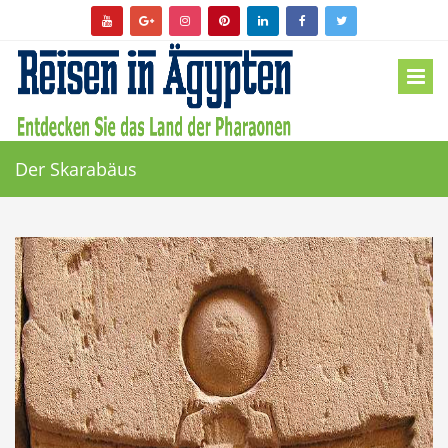
Der Skarabäus