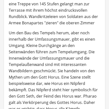
eine Treppe von 145 Stufen gelangt man zur
Terrasse mit ihrem höchst eindrucksvollen
Rundblick. Wandkritzeleien von Soldaten aus der
Armee Bonapartes "zieren" die oberen Zimmer
Um den Bau des Tempels herum, aber noch
innerhalb der Umfassungsmauer, gibt es einen
Umgang. Kleine Durchgänge an den
Seitenwänden führen zum Tempelumgang. Die
Innenwände der Umfassungsmauer und die
Tempelaußenwand sind mit interessanten
Wandbildern geschmückt. Sie handeln von den
Mythen um den Gott Horus. Eine Szene stellt
beispielsweise dar, wie Horus ein Nilpferd
bekämpft. Das Nilpferd steht hier symbolisch für
den Gott Seth, der Feind des Horus war. Pharao
galt als Verkörperung des Gottes Horus. Daher
war es wichtig, dass Horus alle Kämpfe