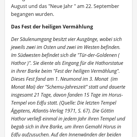
August und das "Neue Jahr " am 22. September
begangen wurden.
Das Fest der heiligen Vermählung
Der Säulenumgang besitzt vier Ausgänge, wobei sich
jeweils zwei im Osten und zwei im Westen befinden.
Im Südwesten befindet sich die "Tür-der-Goldenen (
Hathor )". Sie diente als Eingang für die Hathorstatue
in ihrer Barke beim "Fest der heiligen Vermählung".
Dieses Fest fand am 1. Neumond im 3. Monat (im
Monat Mai) der "Schemu-Jahreszeit" statt und dauerte
insgesamt 21 Tage, davon fanden 15 Tage im Horus-
Tempel von Edfu statt. (Quelle: Die letzten Tempel
Ägyptens, Atlantis-Verlag 1971, S. 67). Die Göttin
Hathor verließ einmal in jedem Jahr ihren Tempel und
begab sich in ihre Barke, um ihren Gemahl Horus in
Edfu aufzusuchen. Auf den Innenwänden der beiden