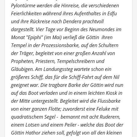
Pylontürme werden die Hinreise, die verschiedenen
Feierlichkeiten während ihres Aufenthaltes in Edfu
und ihre Rückreise nach Dendera prachtvoll
dargestellt. Vier Tage vor Beginn des Neumondes im
Monat "Epiphi" (im Mai) verließ die Göttin ihren
Tempel in der Prozessionsbarke, auf den Schultern
der Träger, begleitet von einer großen Anzahl von
Propheten, Priestern, Tempelschreibern und
Gläubigen. Am Landungssteg wartete schon ein
größeres Schiff, das für die Schiff-Fahrt auf dem Nil
geeignet war. Die tragbare Barke der Göttin wird nun
auf das Boot verladen und in einem leichten Kiosk in
der Mitte untergestellt. Begleitet wird die Flussbarke
von einer ganzen Flotte; zuvorderst eine Feluke mit
quadratischem Segel - bemannt mit acht Ruderern,
einem Lotsen und einem Peiler - welche das Boot der
Göttin Hathor ziehen soll, gefolgt von all den kleinen