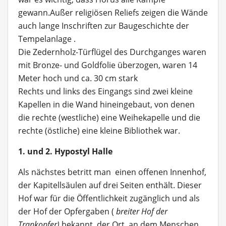
gewann.Außer religiösen Reliefs zeigen die Wände
auch lange Inschriften zur Baugeschichte der
Tempelanlage .
Die Zedernholz-Türflügel des Durchganges waren
mit Bronze- und Goldfolie überzogen, waren 14
Meter hoch und ca. 30 cm stark
Rechts und links des Eingangs sind zwei kleine
Kapellen in die Wand hineingebaut, von denen
die rechte (westliche) eine Weihekapelle und die
rechte (östliche) eine kleine Bibliothek war.
1. und 2. Hypostyl Halle
Als nächstes betritt man einen offenen Innenhof,
der Kapitellsäulen auf drei Seiten enthält. Dieser
Hof war für die Öffentlichkeit zugänglich und als
der Hof der Opfergaben (
breiter Hof der
Trankopfer)
bekannt, der Ort, an dem Menschen