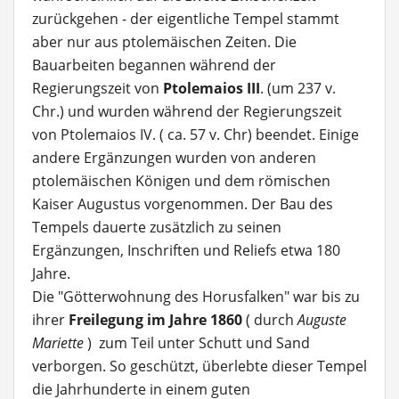
zurückgehen - der eigentliche Tempel stammt
aber nur aus ptolemäischen Zeiten. Die
Bauarbeiten begannen während der
Regierungszeit von
Ptolemaios III
. (um 237 v.
Chr.) und wurden während der Regierungszeit
von Ptolemaios IV. ( ca. 57 v. Chr) beendet. Einige
andere Ergänzungen wurden von anderen
ptolemäischen Königen und dem römischen
Kaiser Augustus vorgenommen. Der Bau des
Tempels dauerte zusätzlich zu seinen
Ergänzungen, Inschriften und Reliefs etwa 180
Jahre.
Die "Götterwohnung des Horusfalken" war bis zu
ihrer
Freilegung im Jahre 1860
( durch
Auguste
Mariette
) zum Teil unter Schutt und Sand
verborgen. So geschützt, überlebte dieser Tempel
die Jahrhunderte in einem guten