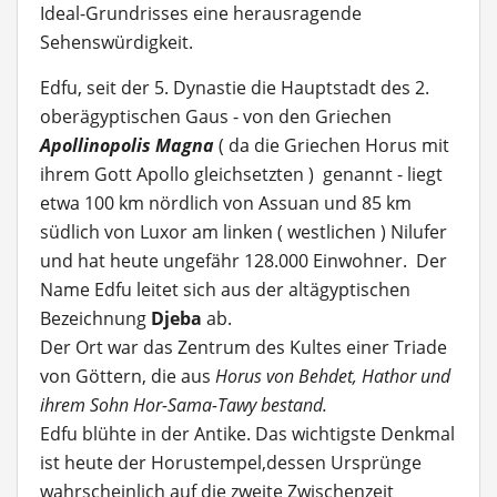
Ideal-Grundrisses eine herausragende
Sehenswürdigkeit.
Edfu, seit der 5. Dynastie die Hauptstadt des 2.
oberägyptischen Gaus - von den Griechen
Apollinopolis Magna
( da die Griechen Horus mit
ihrem Gott Apollo gleichsetzten ) genannt - liegt
etwa 100 km nördlich von Assuan und 85 km
südlich von Luxor am linken ( westlichen ) Nilufer
und hat heute ungefähr 128.000 Einwohner. Der
Name Edfu leitet sich aus der altägyptischen
Bezeichnung
Djeba
ab.
Der Ort war das Zentrum des Kultes einer Triade
von Göttern, die aus
Horus von Behdet, Hathor und
ihrem Sohn Hor-Sama-Tawy bestand.
Edfu blühte in der Antike. Das wichtigste Denkmal
ist heute der Horustempel,dessen Ursprünge
wahrscheinlich auf die zweite Zwischenzeit