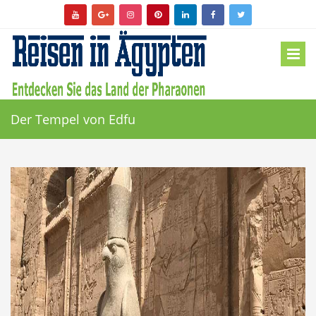
Der Tempel von Edfu