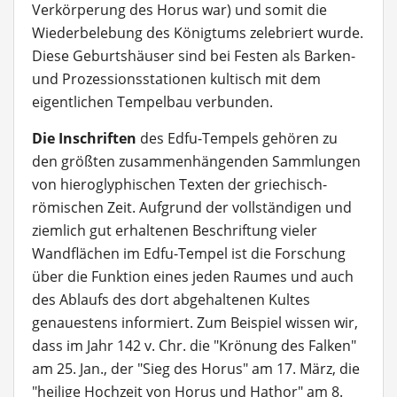
Verkörperung des Horus war) und somit die
Wiederbelebung des Königtums zelebriert wurde.
Diese Geburtshäuser sind bei Festen als Barken-
und Prozessionsstationen kultisch mit dem
eigentlichen Tempelbau verbunden.
Die Inschriften
des Edfu-Tempels gehören zu
den größten zusammenhängenden Sammlungen
von hieroglyphischen Texten der griechisch-
römischen Zeit. Aufgrund der vollständigen und
ziemlich gut erhaltenen Beschriftung vieler
Wandflächen im Edfu-Tempel ist die Forschung
über die Funktion eines jeden Raumes und auch
des Ablaufs des dort abgehaltenen Kultes
genauestens informiert. Zum Beispiel wissen wir,
dass im Jahr 142 v. Chr. die "Krönung des Falken"
am 25. Jan., der "Sieg des Horus" am 17. März, die
"heilige Hochzeit von Horus und Hathor" am 8.