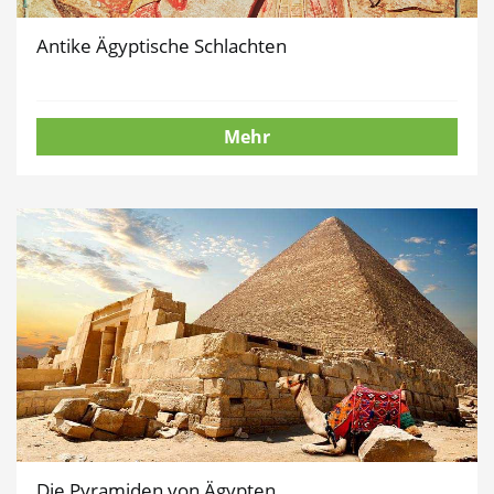
Antike Ägyptische Schlachten
Mehr
Die Pyramiden von Ägypten