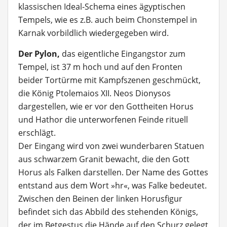
klassischen Ideal-Schema eines ägyptischen
Tempels, wie es z.B. auch beim Chonstempel in
Karnak vorbildlich wiedergegeben wird.
Der Pylon,
das eigentliche Eingangstor zum
Tempel, ist 37 m hoch und auf den Fronten
beider Tortürme mit Kampfszenen geschmückt,
die König Ptolemaios XII. Neos Dionysos
dargestellen, wie er vor den Gottheiten Horus
und Hathor die unterworfenen Feinde rituell
erschlägt.
Der Eingang wird von zwei wunderbaren Statuen
aus schwarzem Granit bewacht, die den Gott
Horus als Falken darstellen. Der Name des Gottes
entstand aus dem Wort »hr«, was Falke bedeutet.
Zwischen den Beinen der linken Horusfigur
befindet sich das Abbild des stehenden Königs,
der im Betgestus die Hände auf den Schurz gelegt