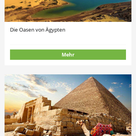
Die Oasen von Ägypten
Mehr