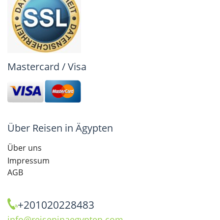
Mastercard / Visa
Über Reisen in Ägypten
Über uns
Impressum
AGB
+201020228483
info@reiseninaegypten.com