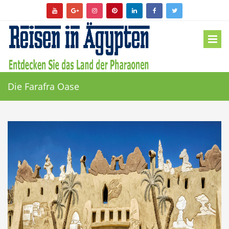
Die Farafra Oase