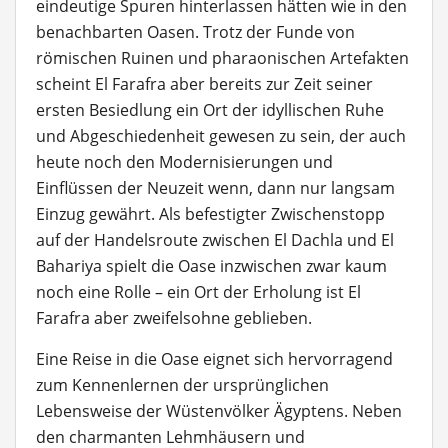
eindeutige Spuren hinterlassen hätten wie in den
benachbarten Oasen. Trotz der Funde von
römischen Ruinen und pharaonischen Artefakten
scheint El Farafra aber bereits zur Zeit seiner
ersten Besiedlung ein Ort der idyllischen Ruhe
und Abgeschiedenheit gewesen zu sein, der auch
heute noch den Modernisierungen und
Einflüssen der Neuzeit wenn, dann nur langsam
Einzug gewährt. Als befestigter Zwischenstopp
auf der Handelsroute zwischen El Dachla und El
Bahariya spielt die Oase inzwischen zwar kaum
noch eine Rolle – ein Ort der Erholung ist El
Farafra aber zweifelsohne geblieben.
Eine Reise in die Oase eignet sich hervorragend
zum Kennenlernen der ursprünglichen
Lebensweise der Wüstenvölker Ägyptens. Neben
den charmanten Lehmhäusern und