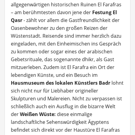
allgegenwärtigen historischen Ruinen El Farafras
– am berühmtesten davon jene der
Festung El
Qasr
- zählt vor allem die Gastfreundlichkeit der
Oasenbewohner zu den großen Reizen der
Wüstenstadt. Reisende sind immer herzlich dazu
eingeladen, mit den Einheimischen ins Gespräch
zu kommen oder sogar eines der arabischen
Gebetsrituale, das sogenannte dhikr, als Gast
mitzuerleben. Zudem ist El Farafra ein Ort der
lebendigen Künste, und ein Besuch im
Hausmuseum des lokalen Künstlers Badr
lohnt
sich nicht nur für Liebhaber origineller
Skulpturen und Malereien. Nicht zu verpassen ist
schließlich auch ein Ausflug in die bizarre Welt
der
Weißen Wüste:
diese einmalige
landschaftliche Sehenswürdigkeit Ägyptens
befindet sich direkt vor der Haustüre El Farafras