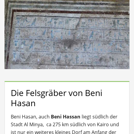
Die Felsgräber von Beni
Hasan
Beni Hasan, auch
Beni Hassan
liegt südlich der
Stadt Al Minya, ca 275 km südlich von Kairo und
ist nur ein weiteres kleines Dorf am Anfang der