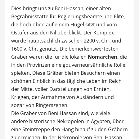
Dies bringt uns zu Beni Hassan, einer alten
Begräbnisstätte für Regierungsbeamte und Elite,
die hoch oben auf einem Hügel sitzt und vom
Ostufer aus den Nil überblickt. Der Komplex
wurde hauptsächlich zwischen 2200 v. Chr. und
1600 v. Chr. genutzt. Die bemerkenswertesten
Gräber waren die für die lokalen
Nomarchen
, die
in den Provinzen eine gouverneursähnliche Rolle
spielten. Diese Gräber bieten Besuchern einen
schönen Einblick in das tägliche Leben im Reich
der Mitte, voller Darstellungen von Ernten,
Kriegen, der Aufnahme von Ausländern und
sogar von Ringerszenen.
Die Gräber von Beni Hassan sind, wie viele
andere historische Nekropolen in Ägypten, über
eine Steintreppe den Hang hinauf zu den Gräbern
zu erreichen. In der Nekropole von Beni Hassan