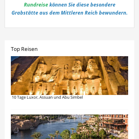
Rundreise
können Sie diese besondere
Grabstätte aus dem Mittleren Reich bewundern.
Top Reisen
10 Tage Luxor, Assuan und Abu Simbel