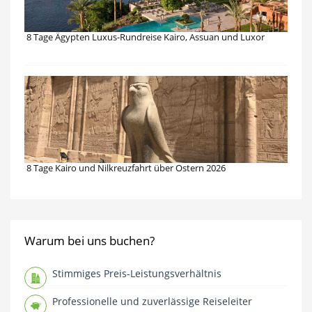
8 Tage Ägypten Luxus-Rundreise Kairo, Assuan und Luxor
8 Tage Kairo und Nilkreuzfahrt über Ostern 2026
Warum bei uns buchen?
Stimmiges Preis-Leistungsverhältnis
Professionelle und zuverlässige Reiseleiter