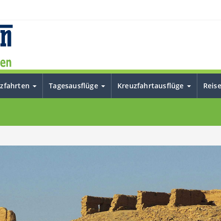
uzfahrten
Tagesausflüge
Kreuzfahrtausflüge
Reis