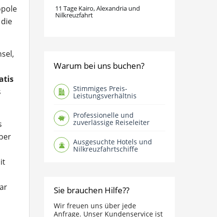
opole
11 Tage Kairo, Alexandria und
Nilkreuzfahrt
 die
sel,
Warum bei uns buchen?
atis
Stimmiges Preis-
s
Leistungsverhältnis
Professionelle und
zuverlässige Reiseleiter
s
äber
Ausgesuchte Hotels und
Nilkreuzfahrtschiffe
it
ar
Sie brauchen Hilfe??
Wir freuen uns über jede
Anfrage. Unser Kundenservice ist