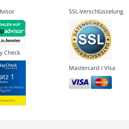
dvisor
SSL-Verschlüsselung
y Check
Mastercard / Visa