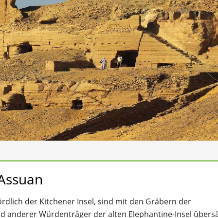
 Assuan
dlich der Kitchener Insel, sind mit den Gräbern der
 anderer Würdenträger der alten Elephantine-Insel übersä