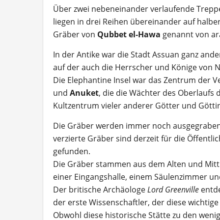
Über zwei nebeneinander verlaufende Trepp
liegen in drei Reihen übereinander auf halb
Gräber von
Qubbet el-Hawa
genannt von ar
In der Antike war die Stadt Assuan ganz ander
auf der auch die Herrscher und Könige von N
Die Elephantine Insel war das Zentrum der Ve
und
Anuket
, die die Wächter des Oberlaufs 
Kultzentrum vieler anderer Götter und Götti
Die Gräber werden immer noch ausgegraben
verzierte Gräber sind derzeit für die Öffent
gefunden.
Die Gräber stammen aus dem Alten und Mittl
einer Eingangshalle, einem Säulenzimmer un
Der britische Archäologe
Lord Greenville
entde
der erste Wissenschaftler, der diese wichtige 
Obwohl diese historische Stätte zu den weni