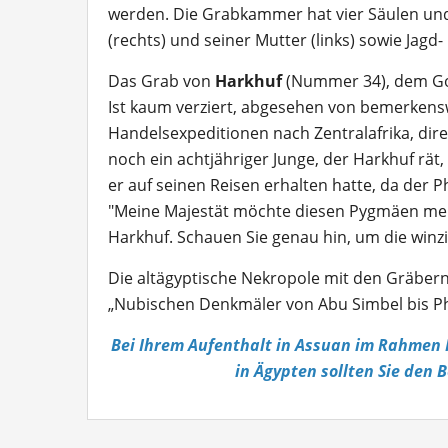
werden. Die Grabkammer hat vier Säulen und
(rechts) und seiner Mutter (links) sowie Jagd
Das Grab von
Harkhuf
(Nummer 34), dem Gou
Ist kaum verziert, abgesehen von bemerkens
Handelsexpeditionen nach Zentralafrika, dire
noch ein achtjähriger Junge, der Harkhuf r
er auf seinen Reisen erhalten hatte, da der 
"Meine Majestät möchte diesen Pygmäen mehr
Harkhuf. Schauen Sie genau hin, um die win
Die altägyptische Nekropole mit den Gräbern 
„Nubischen Denkmäler von Abu Simbel bis P
Bei Ihrem Aufenthalt in Assuan im Rahmen 
in Ägypten sollten Sie den 