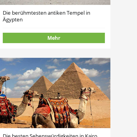
Die berühmtesten antiken Tempel in
Ägypten
Mehr
Die besten Sehenswürdigkeiten in Kairo