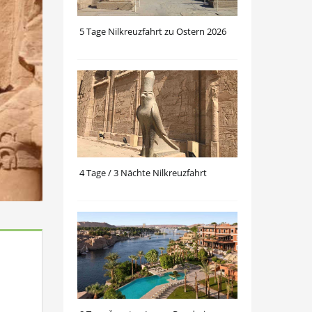
5 Tage Nilkreuzfahrt zu Ostern 2026
4 Tage / 3 Nächte Nilkreuzfahrt