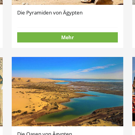
Die Pyramiden von Ägypten
Mehr
Die Oasen von Ägypten