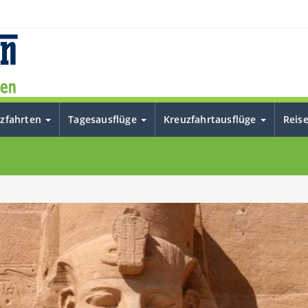
uzfahrten
Tagesausflüge
Kreuzfahrtausflüge
Reis