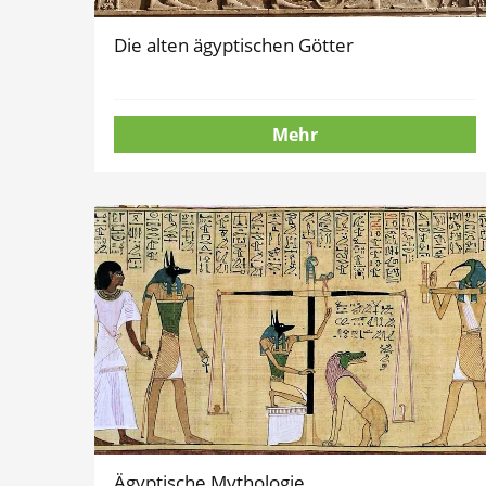
Die alten ägyptischen Götter
Mehr
Ägyptische Mythologie