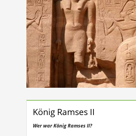
König Ramses II
Wer war König Ramses II?