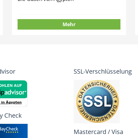
Mehr
dvisor
SSL-Verschlüsselung
y Check
Mastercard / Visa