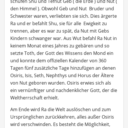
schufen Shu und Tefnut Geb ( die Erde ) und Nut (
den Himmel ). Obwohl Geb und Nut Bruder und
Schwester waren, verliebten sie sich. Dies ärgerte
Ra und er befahlt Shu, sie für alle Ewigkeit zu
trennen, aber es war zu spät, da Nut mit Gebs
Kindern schwanger war. Aus Wut befahl Ra Nut in
keinem Monat eines Jahres zu gebären und so
setzte Toth, der Gott des Wissens den Mond ein
und konnte dem offiziellen Kalender von 360
Tagen fünf zusätzliche Tage hinzufügen an denen
Osiris, Isis, Seth, Nephthys und Horus der Ältere
von Nut geboren wurden. Osiris erwies sich als
ein vernünftiger und nachdenklicher Gott, der die
Weltherrschaft erhielt.
Am Ende wird Ra die Welt auslöschen und zum
Ursprünglichen zurückkehren, alles außer Osiris
wird verschwinden. Es besteht die Möglichkeit,