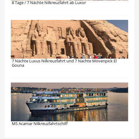
8 Tage / 7 Nächte Nilkreuzfahrt ab Luxor
7 Nächte Luxus Nilkreuzfahrt und 7 Nächte Mövenpick El
Gouna
MS Acamar Nilkreuzfahrtschiff