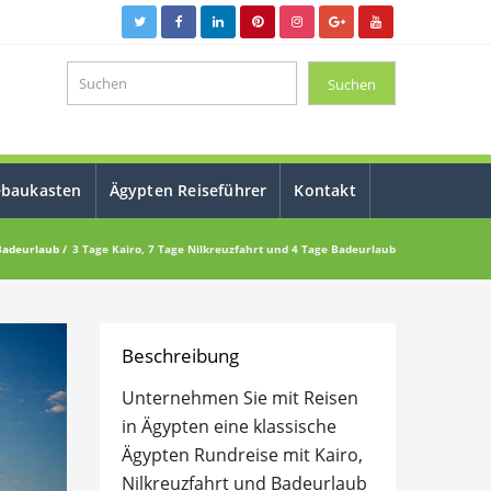
ebaukasten
Ägypten Reiseführer
Kontakt
 Badeurlaub
3 Tage Kairo, 7 Tage Nilkreuzfahrt und 4 Tage Badeurlaub
Beschreibung
Unternehmen Sie mit Reisen
in Ägypten eine klassische
Ägypten Rundreise mit Kairo,
Nilkreuzfahrt und Badeurlaub