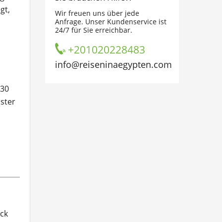
gt,
Wir freuen uns über jede
Anfrage. Unser Kundenservice ist
24/7 für Sie erreichbar.
+201020228483
info@reiseninaegypten.com
830
ster
ück