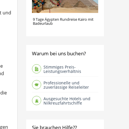
t und
9 Tage Ägypten Rundreise Kairo mit
Badeurlaub
Warum bei uns buchen?
ne
Stimmiges Preis-
Leistungsverhältnis
nd
Professionelle und
zuverlässige Reiseleiter
 die
Ausgesuchte Hotels und
Nilkreuzfahrtschiffe
egen
Sie brauchen Hilfe??