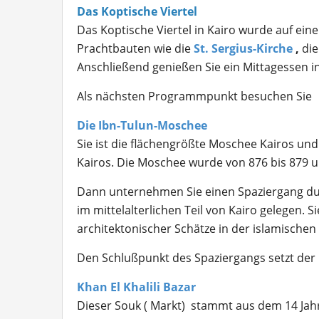
Das Koptische Viertel
Das Koptische Viertel in Kairo wurde auf ein
Prachtbauten wie die
St. Sergius-Kirche
,
die
Anschließend genießen Sie ein Mittagessen in
Als nächsten Programmpunkt besuchen Sie
Die Ibn-Tulun-Moschee
Sie ist die flächengrößte Moschee Kairos und
Kairos. Die Moschee wurde von 876 bis 879 u
Dann unternehmen Sie einen Spaziergang du
im mittelalterlichen Teil von Kairo gelegen. S
architektonischer Schätze in der islamischen
Den Schlußpunkt des Spaziergangs setzt der
Khan El Khalili Bazar
Dieser Souk ( Markt) stammt aus dem 14 Jahrhu