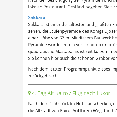
Nach der Besichtigung der Pyramiden und der
lokalen Restaurant. Gestärkt begeben Sie sic
Sakkara
Sakkara ist einer der ältesten und größten F
sehen, die Stufenpyramide des Königs Djoser 
einer Höhe von 62 m. Mit diesem Bauwerk be
Pyramide wurde jedoch von Imhotep ursprüng
quadratische Mastaba. Es ist seit kurzem mög
Sie können hier auch die schönen Gräber vo
Nach dem letzten Programmpunkt dieses imp
zurückgebracht.
4. Tag Alt Kairo / Flug nach Luxor
Nach dem Frühstück im Hotel auschecken, dan
die Altstadt von Kairo. Auf Ihrem Weg durch 