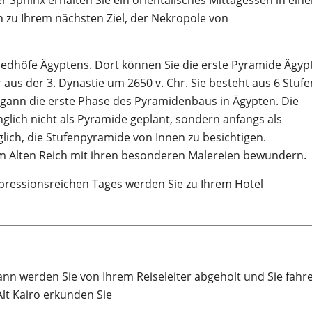
 Sphinx erhalten Sie ein orientalisches Mittagessen in ein
h zu Ihrem nächsten Ziel, der Nekropole von
riedhöfe Ägyptens. Dort können Sie die erste Pyramide Ägyp
aus der 3. Dynastie um 2650 v. Chr. Sie besteht aus 6 Stufe
gann die erste Phase des Pyramidenbaus in Ägypten. Die
lich nicht als Pyramide geplant, sondern anfangs als
lich, die Stufenpyramide von Innen zu besichtigen.
m Alten Reich mit ihren besonderen Malereien bewundern.
ressionsreichen Tages werden Sie zu Ihrem Hotel
n werden Sie von Ihrem Reiseleiter abgeholt und Sie fahre
Alt Kairo erkunden Sie