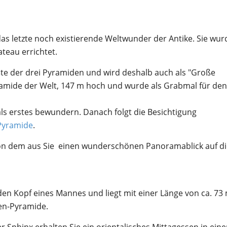
s letzte noch existierende Weltwunder der Antike. Sie wu
ateau errichtet.
ößte der drei Pyramiden und wird deshalb auch als "Große
yramide der Welt, 147 m hoch und wurde als Grabmal für den
ls erstes bewundern. Danach folgt die Besichtigung
Pyramide
.
von dem aus Sie einen wunderschönen Panoramablick auf di
en Kopf eines Mannes und liegt mit einer Länge von ca. 73
en-Pyramide.