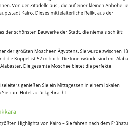
nnen. Von der Zitadelle aus , die auf einer kleinen Anhöhe lie
ptstadt Kairo. Dieses mittelalterliche Relikt aus der
ines der schönsten Bauwerke der Stadt, die niemals schläft:
iner der größten Moscheen Ägyptens. Sie wurde zwischen 1
nd die Kuppel ist 52 m hoch. Die Innenwände sind mit Alaba
 Alabaster. Die gesamte Moschee bietet die perfekte
seleiters genießen Sie ein Mittagessen in einem lokalen
 Sie zum Hotel zurückgebracht.
akkara
 größten Highlights von Kairo – Sie fahren nach dem Frühst