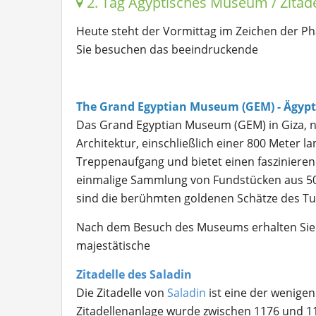
2. Tag Ägyptisches Museum / Zitade
Heute steht der Vormittag im Zeichen der P
Sie besuchen das beeindruckende
The Grand Egyptian Museum (GEM) - Ägyp
Das Grand Egyptian Museum (GEM) in Giza, 
Architektur, einschließlich einer 800 Mete
Treppenaufgang und bietet einen faszinierend
einmalige Sammlung von Fundstücken aus 50
sind die berühmten goldenen Schätze des T
Nach dem Besuch des Museums erhalten Sie ei
majestätische
Zitadelle des Saladin
Die Zitadelle von
Saladin
ist eine der wenigen
Zitadellenanlage wurde zwischen 1176 und 11