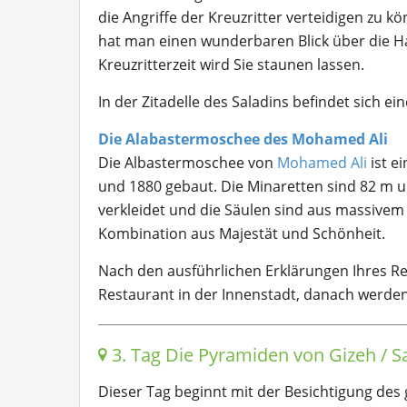
die Angriffe der Kreuzritter verteidigen zu kö
hat man einen wunderbaren Blick über die Hau
Kreuzritterzeit wird Sie staunen lassen.
In der Zitadelle des Saladins befindet sich e
Die Alabastermoschee des Mohamed Ali
Die Albastermoschee von
Mohamed Ali
ist e
und 1880 gebaut. Die Minaretten sind 82 m u
verkleidet und die Säulen sind aus massivem
Kombination aus Majestät und Schönheit.
Nach den ausführlichen Erklärungen Ihres Rei
Restaurant in der Innenstadt, danach werden
3. Tag Die Pyramiden von Gizeh / S
Dieser Tag beginnt mit der Besichtigung des