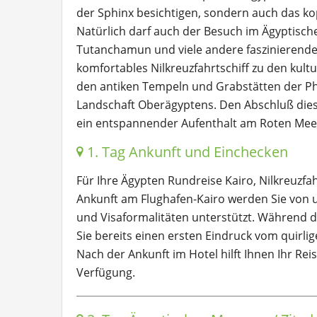
der Sphinx besichtigen, sondern auch das kop
Natürlich darf auch der Besuch im Ägyptisch
Tutanchamun und viele andere faszinierende 
komfortables Nilkreuzfahrtschiff zu den kultu
den antiken Tempeln und Grabstätten der P
Landschaft Oberägyptens. Den Abschluß diese
ein entspannender Aufenthalt am Roten Mee
1. Tag Ankunft und Einchecken
Für Ihre Ägypten Rundreise Kairo, Nilkreuzfa
Ankunft am Flughafen-Kairo werden Sie von u
und Visaformalitäten unterstützt. Während d
Sie bereits einen ersten Eindruck vom quirli
Nach der Ankunft im Hotel hilft Ihnen Ihr Rei
Verfügung.