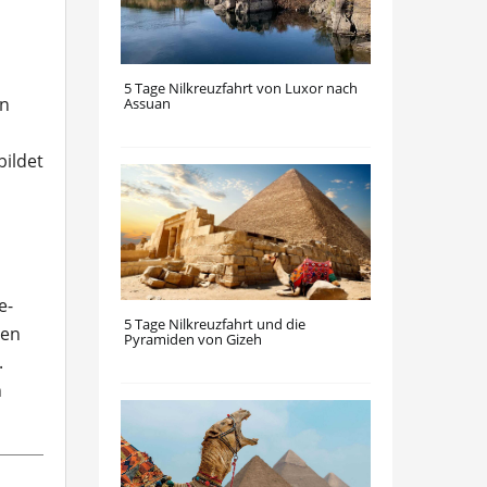
5 Tage Nilkreuzfahrt von Luxor nach
on
Assuan
bildet
e-
5 Tage Nilkreuzfahrt und die
ten
Pyramiden von Gizeh
.
n