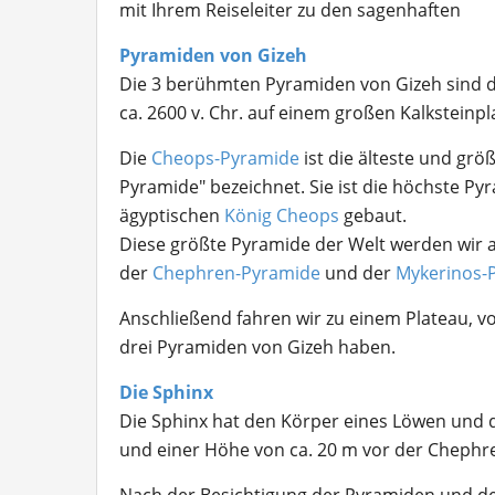
mit Ihrem Reiseleiter zu den sagenhaften
Pyramiden von Gizeh
Die 3 berühmten Pyramiden von Gizeh sind da
ca. 2600 v. Chr. auf einem großen Kalksteinpl
Die
Cheops-Pyramide
ist die älteste und gr
Pyramide" bezeichnet. Sie ist die höchste P
ägyptischen
König Cheops
gebaut.
Diese größte Pyramide der Welt werden wir a
der
Chephren-Pyramide
und der
Mykerinos-
Anschließend fahren wir zu einem Plateau, 
drei Pyramiden von Gizeh haben.
Die Sphinx
Die Sphinx hat den Körper eines Löwen und d
und einer Höhe von ca. 20 m vor der Chephr