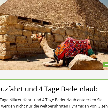
reuzfahrt und 4 Tage Badeurlaub
 Tage Nilkreuzfahrt und 4 Tage Badeurlaub
entdecken Sie
d werden nicht nur die weltberühmten Pyramiden von Gizeh