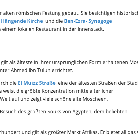
er alten römischen Festung gebaut. Sie besichtigen historisc
Hängende Kirche
und die
Ben-Ezra- Synagoge
 einem lokalen Restaurant in der Innenstadt.
 gilt als älteste in ihrer ursprünglichen Form erhaltenen M
nter Ahmed Ibn Tulun errichtet.
rch die
El Muizz Straße
, eine der ältesten Straßen der Sta
ie weist die größte Konzentration mittelalterlicher
 Welt auf und zeigt viele schöne alte Moscheen.
 Besuch des größten Souks von Ägypten, dem beliebten
ndert und gilt als größter Markt Afrikas. Er bietet all das