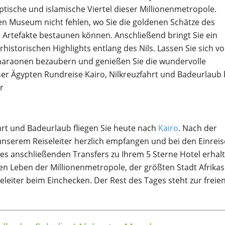
tische und islamische Viertel dieser Millionenmetropole.
en Museum nicht fehlen, wo Sie die goldenen Schätze des
Artefakte bestaunen können. Anschließend bringt Sie ein
rhistorischen Highlights entlang des Nils. Lassen Sie sich v
haraonen bezaubern und genießen Sie die wundervolle
r Ägypten Rundreise Kairo, Nilkreuzfahrt und Badeurlaub 
r
hrt und Badeurlaub fliegen Sie heute nach
Kairo
. Nach der
nserem Reiseleiter herzlich empfangen und bei den Einreis
es anschließenden Transfers zu Ihrem 5 Sterne Hotel erhal
gen Leben der Millionenmetropole, der größten Stadt Afrikas
seleiter beim Einchecken. Der Rest des Tages steht zur freie