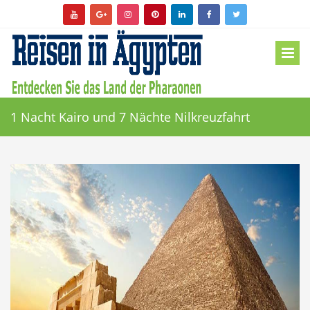
1 Nacht Kairo und 7 Nächte Nilkreuzfahrt