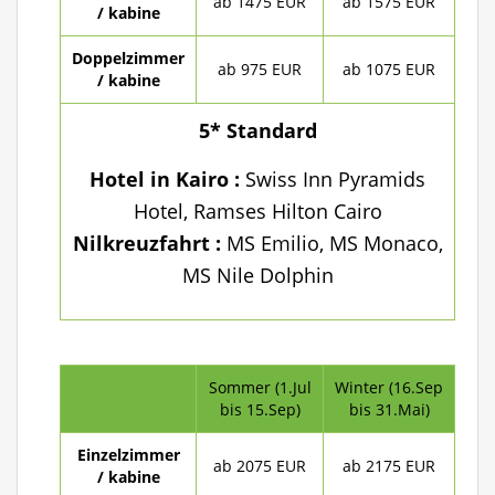
ab 1475 EUR
ab 1575 EUR
/ kabine
Doppelzimmer
ab 975 EUR
ab 1075 EUR
/ kabine
5* Standard
Hotel in Kairo
:
Swiss Inn Pyramids
Hotel, Ramses Hilton Cairo
Nilkreuzfahrt :
MS Emilio, MS Monaco,
MS Nile Dolphin
Sommer (1.Jul
Winter (16.Sep
bis 15.Sep)
bis 31.Mai)
Einzelzimmer
ab 2075 EUR
ab 2175 EUR
/ kabine