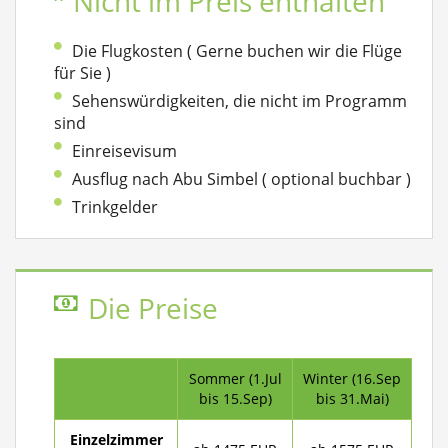
Nicht im Preis enthalten
Die Flugkosten ( Gerne buchen wir die Flüge
für Sie )
Sehenswürdigkeiten, die nicht im Programm
sind
Einreisevisum
Ausflug nach Abu Simbel ( optional buchbar )
Trinkgelder
Die Preise
Sommer (1.Jul
Winter (16.Sep
bis 15.Sep)
bis 31.Mai)
Einzelzimmer