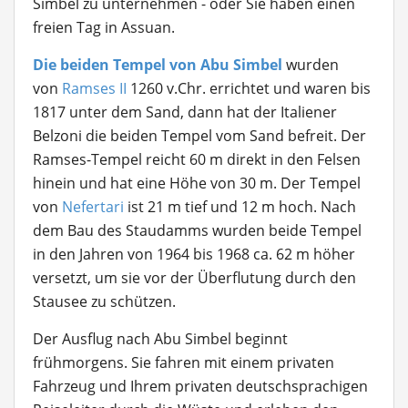
Simbel zu unternehmen - oder Sie haben einen
freien Tag in Assuan.
Die beiden Tempel von Abu Simbel
wurden
von
Ramses II
1260 v.Chr. errichtet und waren bis
1817 unter dem Sand, dann hat der Italiener
Belzoni die beiden Tempel vom Sand befreit. Der
Ramses-Tempel reicht 60 m direkt in den Felsen
hinein und hat eine Höhe von 30 m. Der Tempel
von
Nefertari
ist 21 m tief und 12 m hoch. Nach
dem Bau des Staudamms wurden beide Tempel
in den Jahren von 1964 bis 1968 ca. 62 m höher
versetzt, um sie vor der Überflutung durch den
Stausee zu schützen.
Der Ausflug nach Abu Simbel beginnt
frühmorgens. Sie fahren mit einem privaten
Fahrzeug und Ihrem privaten deutschsprachigen