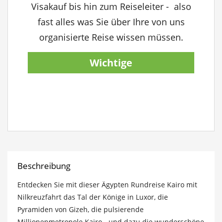
Visakauf bis hin zum Reiseleiter - also
fast alles was Sie über Ihre von uns
organisierte Reise wissen müssen.
Wichtige
Reiseinformationen
anzeigen
Beschreibung
Entdecken Sie mit dieser Ägypten Rundreise Kairo mit
Nilkreuzfahrt das Tal der Könige in Luxor, die
Pyramiden von Gizeh, die pulsierende
Millionenmetropole Kairo - und dazu die wunderschöne