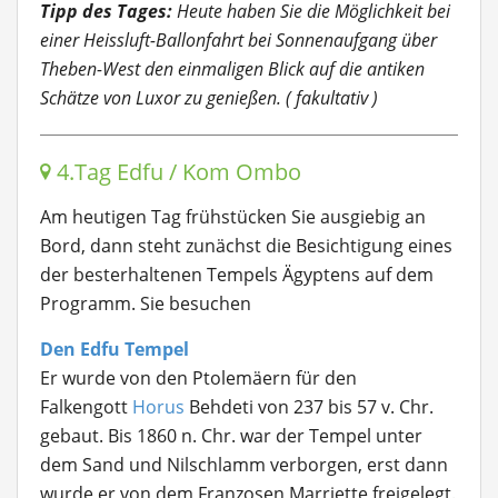
Tipp des Tages:
Heute haben Sie die Möglichkeit bei
einer Heissluft-Ballonfahrt bei Sonnenaufgang über
Theben-West den einmaligen Blick auf die antiken
Schätze von Luxor zu genießen. ( fakultativ )
4.Tag Edfu / Kom Ombo
Am heutigen Tag frühstücken Sie ausgiebig an
Bord, dann steht zunächst die Besichtigung eines
der besterhaltenen Tempels Ägyptens auf dem
Programm. Sie besuchen
Den Edfu Tempel
Er wurde von den Ptolemäern für den
Falkengott
Horus
Behdeti von 237 bis 57 v. Chr.
gebaut. Bis 1860 n. Chr. war der Tempel unter
dem Sand und Nilschlamm verborgen, erst dann
wurde er von dem Franzosen Marriette freigelegt.