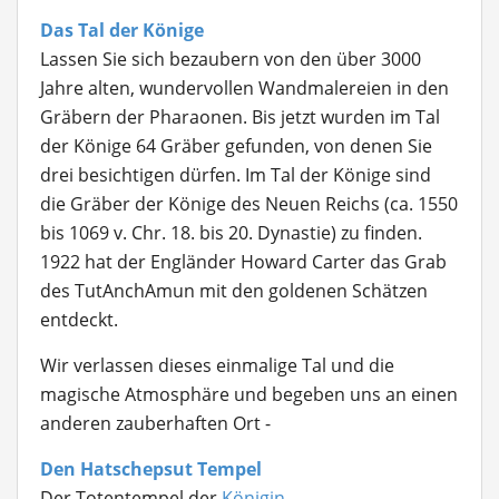
Das Tal der Könige
Lassen Sie sich bezaubern von den über 3000
Jahre alten, wundervollen Wandmalereien in den
Gräbern der Pharaonen. Bis jetzt wurden im Tal
der Könige 64 Gräber gefunden, von denen Sie
drei besichtigen dürfen. Im Tal der Könige sind
die Gräber der Könige des Neuen Reichs (ca. 1550
bis 1069 v. Chr. 18. bis 20. Dynastie) zu finden.
1922 hat der Engländer Howard Carter das Grab
des TutAnchAmun mit den goldenen Schätzen
entdeckt.
Wir verlassen dieses einmalige Tal und die
magische Atmosphäre und begeben uns an einen
anderen zauberhaften Ort -
Den Hatschepsut Tempel
Der Totentempel der
Königin