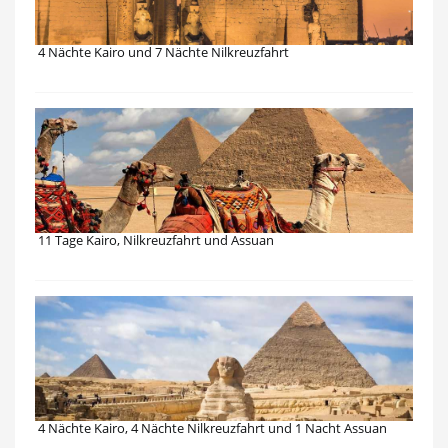
4 Nächte Kairo und 7 Nächte Nilkreuzfahrt
11 Tage Kairo, Nilkreuzfahrt und Assuan
4 Nächte Kairo, 4 Nächte Nilkreuzfahrt und 1 Nacht Assuan