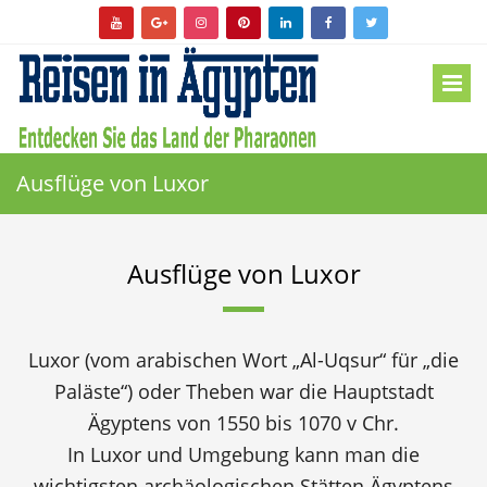
Ausflüge von Luxor
Ausflüge von Luxor
Luxor (vom arabischen Wort „Al-Uqsur“ für „die
Paläste“) oder Theben war die Hauptstadt
Ägyptens von 1550 bis 1070 v Chr.
In Luxor und Umgebung kann man die
wichtigsten archäologischen Stätten Ägyptens