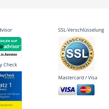
dvisor
SSL-Verschlüsselung
y Check
Mastercard / Visa