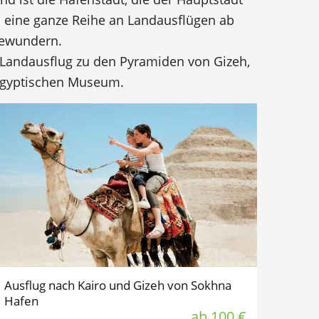
a eine ganze Reihe an Landausflügen ab
bewundern.
 Landausflug zu den Pyramiden von Gizeh,
 Ägyptischen Museum.
Ausflug nach Kairo und Gizeh von Sokhna
Hafen
ab 100 €