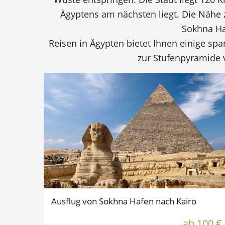
Ägyptens am nächsten liegt. Die Nähe 
Sokhna Ha
Reisen in Ägypten bietet Ihnen einige s
zur Stufenpyramide 
Ausflug von Sokhna Hafen nach Kairo
ab 100 €