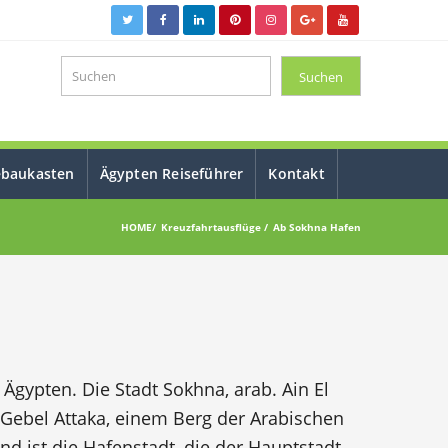
ebaukasten
Ägypten Reiseführer
Kontakt
HOME
Kreuzfahrtausflüge
Ab Sokhna Hafen
Ägypten. Die Stadt Sokhna, arab. Ain El
Gebel Attaka, einem Berg der Arabischen
nd ist die Hafenstadt, die der Hauptstadt