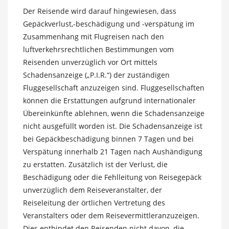
Der Reisende wird darauf hingewiesen, dass
Gepäckverlust,-beschädigung und -verspätung im
Zusammenhang mit Flugreisen nach den
luftverkehrsrechtlichen Bestimmungen vom
Reisenden unverzüglich vor Ort mittels
Schadensanzeige („P.I.R.“) der zuständigen
Fluggesellschaft anzuzeigen sind. Fluggesellschaften
können die Erstattungen aufgrund internationaler
Übereinkünfte ablehnen, wenn die Schadensanzeige
nicht ausgefüllt worden ist. Die Schadensanzeige ist
bei Gepäckbeschädigung binnen 7 Tagen und bei
Verspätung innerhalb 21 Tagen nach Aushändigung
zu erstatten. Zusätzlich ist der Verlust, die
Beschädigung oder die Fehlleitung von Reisegepäck
unverzüglich dem Reiseveranstalter, der
Reiseleitung der örtlichen Vertretung des
Veranstalters oder dem Reisevermittleranzuzeigen.
Dies entbindet den Reisenden nicht davon, die