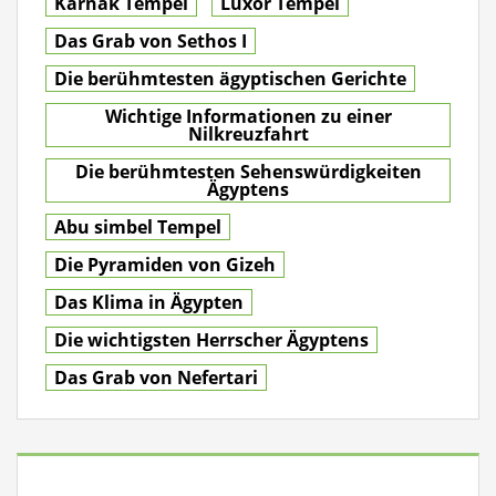
Karnak Tempel
Luxor Tempel
Das Grab von Sethos I
Die berühmtesten ägyptischen Gerichte
Wichtige Informationen zu einer
Nilkreuzfahrt
Die berühmtesten Sehenswürdigkeiten
Ägyptens
Abu simbel Tempel
Die Pyramiden von Gizeh
Das Klima in Ägypten
Die wichtigsten Herrscher Ägyptens
Das Grab von Nefertari