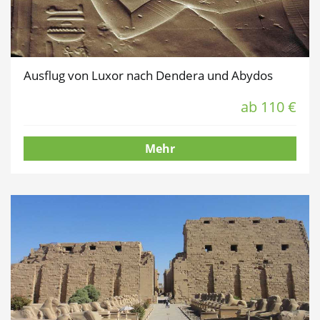
Ausflug von Luxor nach Dendera und Abydos
ab 110 €
Mehr