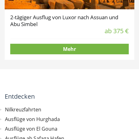
2-tägiger Ausflug von Luxor nach Assuan und
Abu Simbel
ab 375 €
Mehr
Entdecken
Nilkreuzfahrten
Ausflüge von Hurghada
Ausflüge von El Gouna
Ausflüge ab Safaga Hafen