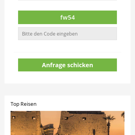
fw54
Anfrage schicken
Top Reisen