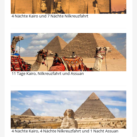
4 Nächte Kairo und 7 Nächte Nilkreuzfahrt
11 Tage Kairo, Nilkreuzfahrt und Assuan
4 Nächte Kairo, 4 Nächte Nilkreuzfahrt und 1 Nacht Assuan