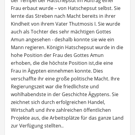
der Tempel der Hatschepsut im Auftrag einer
Frau erbaut wurde – von Hatschepsut selbst. Sie
lernte das Streben nach Macht bereits in ihrer
Kindheit von ihrem Vater Thutmosis I. Sie wurde
auch als Tochter des sehr mächtigen Gottes
Amun angesehen - deshalb konnte sie wie ein
Mann regieren. Königin Hatschepsut wurde in die
hohe Position der Frau des Gottes Amun
erhoben, die die höchste Position ist,die eine
Frau in Ägypten einnehmen konnte. Dies
verschaffte ihr eine große politische Macht. Ihre
Regierungszeit war die friedlichste und
wohlhabendste in der Geschichte Ägyptens. Sie
zeichnet sich durch erfolgreichen Handel,
Wirtschaft und ihre zahlreichen öffentlichen
Projekte aus, die Arbeitsplätze für das ganze Land
zur Verfügung stellten..