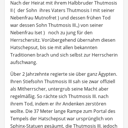
Nach der Heirat mit ihrem Halbbruder Thutmosis
II ( der Sohn ihres Vaters Thutmosis I mit seiner
Nebenfrau Mutnofret ) und dessen frühen Tod
war dessen Sohn Thutmosis III.,) von seiner
Nebenfrau Iset ) noch zu jung für den
Herrschersitz. Vorübergehend übernahm diesen
Hatschepsut, bis sie mit allen bekannten
Traditionen brach und sich selbst zur Herrscherin
aufschwang.
Über 2 Jahrzehnte regierte sie über ganz Ägypten.
Ihren Stiefsohn Thutmosis III sah sie zwar offiziell
als Mitherrscher, untergrub seine Macht aber
regelmäßig. So rächte sich Thutmosis III. nach
ihrem Tod, indem er ihr Andenken zerstören
wollte. Die 37 Meter lange Rampe zum Portal des
Tempels der Hatschepsut war ursprünglich von
Sphinx-Statuen gesäumt, die Thutmosis III. jedoch