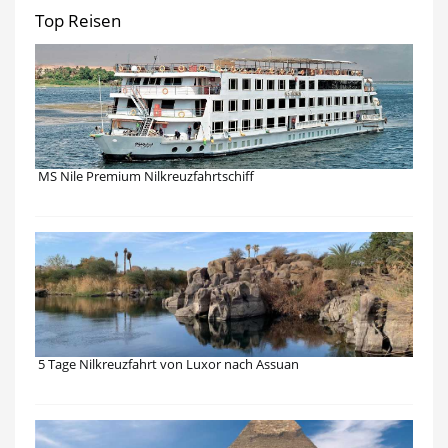
Top Reisen
MS Nile Premium Nilkreuzfahrtschiff
5 Tage Nilkreuzfahrt von Luxor nach Assuan