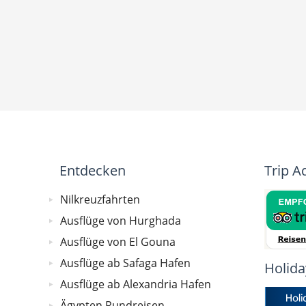
Entdecken
Trip A
Nilkreuzfahrten
Ausflüge von Hurghada
Ausflüge von El Gouna
Ausflüge ab Safaga Hafen
Holida
Ausflüge ab Alexandria Hafen
Ägypten Rundreisen