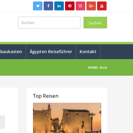
ebaukasten
Ägypten Reiseführer
Kontakt
HOME
Book
Top Reisen