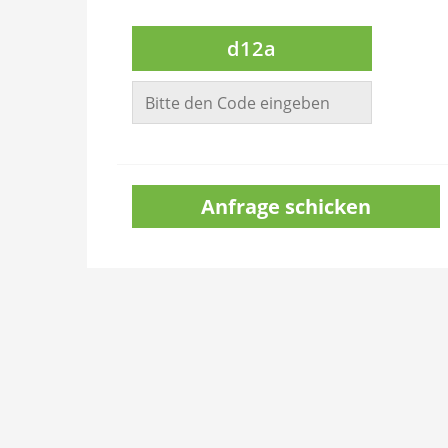
d12a
Anfrage schicken