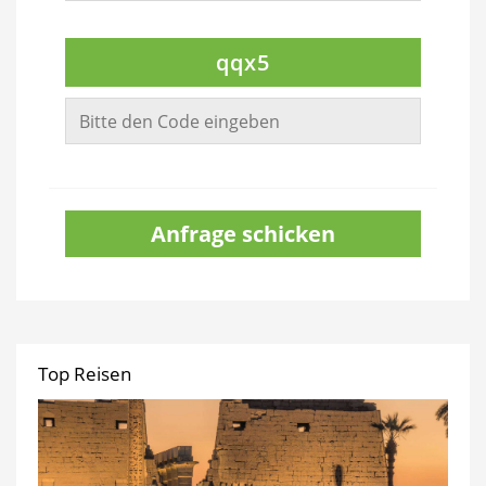
qqx5
Anfrage schicken
Top Reisen