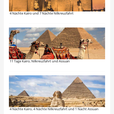
4 Nächte Kairo und 7 Nächte Nilkreuzfahrt
11 Tage Kairo, Nilkreuzfahrt und Assuan
4 Nächte Kairo, 4 Nächte Nilkreuzfahrt und 1 Nacht Assuan