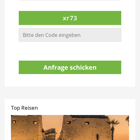
xr73
Anfrage schicken
Top Reisen