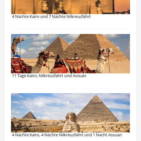
4 Nächte Kairo und 7 Nächte Nilkreuzfahrt
11 Tage Kairo, Nilkreuzfahrt und Assuan
4 Nächte Kairo, 4 Nächte Nilkreuzfahrt und 1 Nacht Assuan