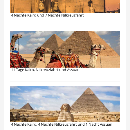
4 Nächte Kairo und 7 Nächte Nilkreuzfahrt
11 Tage Kairo, Nilkreuzfahrt und Assuan
4 Nächte Kairo, 4 Nächte Nilkreuzfahrt und 1 Nacht Assuan