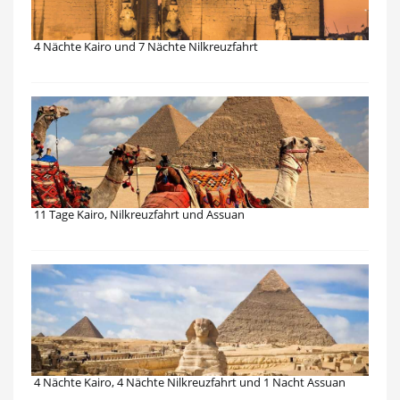
4 Nächte Kairo und 7 Nächte Nilkreuzfahrt
11 Tage Kairo, Nilkreuzfahrt und Assuan
4 Nächte Kairo, 4 Nächte Nilkreuzfahrt und 1 Nacht Assuan