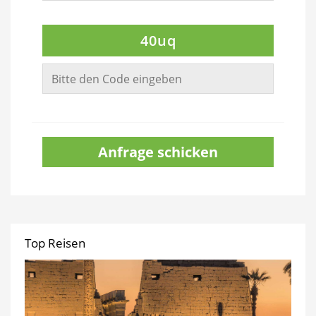
40uq
Anfrage schicken
Top Reisen