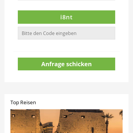
i8nt
Anfrage schicken
Top Reisen