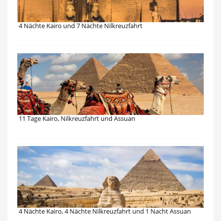
4 Nächte Kairo und 7 Nächte Nilkreuzfahrt
11 Tage Kairo, Nilkreuzfahrt und Assuan
4 Nächte Kairo, 4 Nächte Nilkreuzfahrt und 1 Nacht Assuan