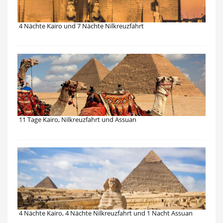
4 Nächte Kairo und 7 Nächte Nilkreuzfahrt
11 Tage Kairo, Nilkreuzfahrt und Assuan
4 Nächte Kairo, 4 Nächte Nilkreuzfahrt und 1 Nacht Assuan