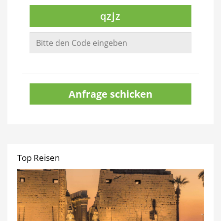
qzjz
Anfrage schicken
Top Reisen