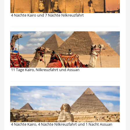
4 Nächte Kairo und 7 Nächte Nilkreuzfahrt
11 Tage Kairo, Nilkreuzfahrt und Assuan
4 Nächte Kairo, 4 Nächte Nilkreuzfahrt und 1 Nacht Assuan