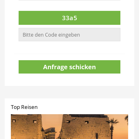
33a5
Anfrage schicken
Top Reisen