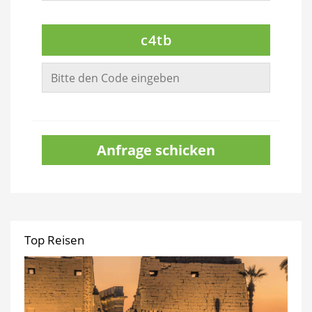
c4tb
Anfrage schicken
Top Reisen