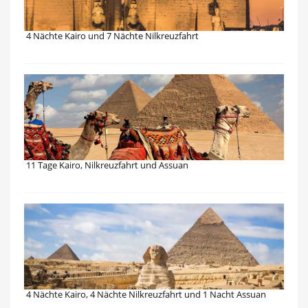
4 Nächte Kairo und 7 Nächte Nilkreuzfahrt
11 Tage Kairo, Nilkreuzfahrt und Assuan
4 Nächte Kairo, 4 Nächte Nilkreuzfahrt und 1 Nacht Assuan