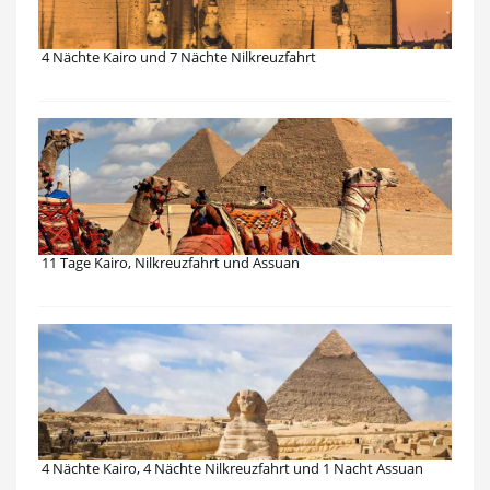
4 Nächte Kairo und 7 Nächte Nilkreuzfahrt
11 Tage Kairo, Nilkreuzfahrt und Assuan
4 Nächte Kairo, 4 Nächte Nilkreuzfahrt und 1 Nacht Assuan