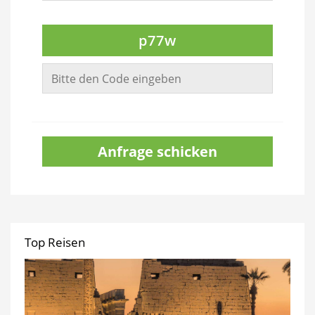
p77w
Anfrage schicken
Top Reisen