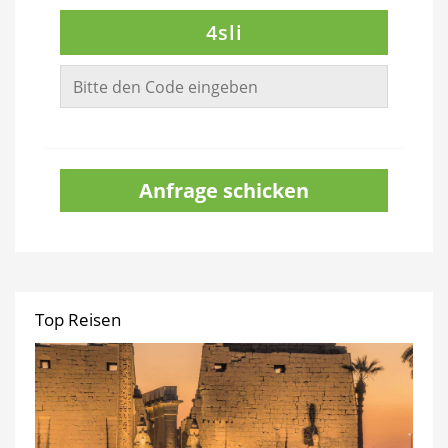
4sli
Anfrage schicken
Top Reisen