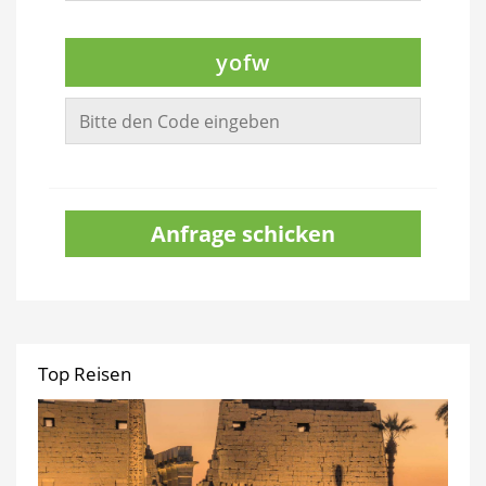
yofw
Anfrage schicken
Top Reisen