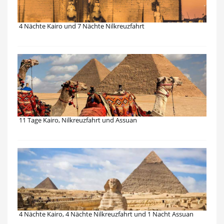
4 Nächte Kairo und 7 Nächte Nilkreuzfahrt
11 Tage Kairo, Nilkreuzfahrt und Assuan
4 Nächte Kairo, 4 Nächte Nilkreuzfahrt und 1 Nacht Assuan