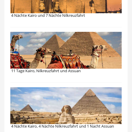
4 Nächte Kairo und 7 Nächte Nilkreuzfahrt
11 Tage Kairo, Nilkreuzfahrt und Assuan
4 Nächte Kairo, 4 Nächte Nilkreuzfahrt und 1 Nacht Assuan