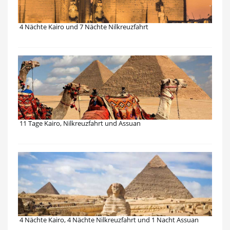
4 Nächte Kairo und 7 Nächte Nilkreuzfahrt
11 Tage Kairo, Nilkreuzfahrt und Assuan
4 Nächte Kairo, 4 Nächte Nilkreuzfahrt und 1 Nacht Assuan