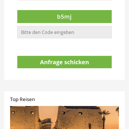
b5mj
Anfrage schicken
Top Reisen