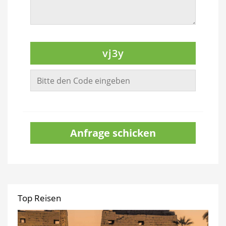
vj3y
Anfrage schicken
Top Reisen