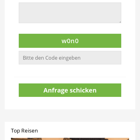
w0n0
Anfrage schicken
Top Reisen