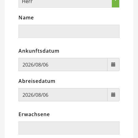
Herr
Name
Ankunftsdatum
Abreisedatum
Erwachsene