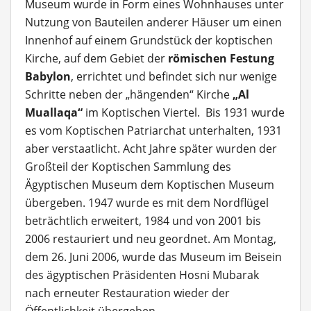
Museum wurde in Form eines Wohnhauses unter
Nutzung von Bauteilen anderer Häuser um einen
Innenhof auf einem Grundstück der koptischen
Kirche, auf dem Gebiet der
römischen Festung
Babylon
, errichtet und befindet sich nur wenige
Schritte neben der „hängenden“ Kirche
„Al
Muallaqa“
im Koptischen Viertel. Bis 1931 wurde
es vom Koptischen Patriarchat unterhalten, 1931
aber verstaatlicht. Acht Jahre später wurden der
Großteil der Koptischen Sammlung des
Ägyptischen Museum dem Koptischen Museum
übergeben. 1947 wurde es mit dem Nordflügel
beträchtlich erweitert, 1984 und von 2001 bis
2006 restauriert und neu geordnet. Am Montag,
dem 26. Juni 2006, wurde das Museum im Beisein
des ägyptischen Präsidenten Hosni Mubarak
nach erneuter Restauration wieder der