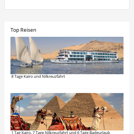
Top Reisen
8 Tage Kairo und Nilkreuzfahrt
1 Tag Kairo, 7 Tage Nilkreuzfahrt und 6 Tage Badeurlaub