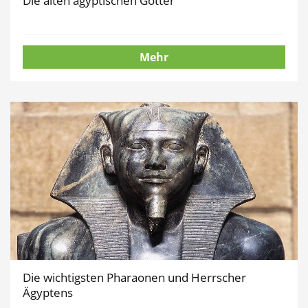
Die alten ägyptischen Götter
Mehr
Die wichtigsten Pharaonen und Herrscher
Ägyptens