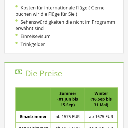
Kosten für internationale Flüge ( Gerne
buchen wir die Flüge für Sie )
Sehenswürdigkeiten die nicht im Programm
erwähnt sind
Einreisevisum
Trinkgelder
Die Preise
Sommer
Winter
(01.Jun bis
(16.Sep bis
15.Sep)
31.Mai)
Einzelzimmer
ab 1575 EUR
ab 1675 EUR