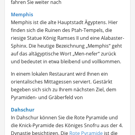
fahren Sie weiter nach
Memphis
Memphis ist die alte Hauptstadt Ägyptens. Hier
finden sich die Ruinen des Ptah-Tempels, die
riesige Statue König Ramses II und eine Alabaster-
Sphinx. Die heutige Bezeichnung „Memphis“ geht
auf das altägyptische Wort „Men-nefer“ zurück
und bedeutet in etwa bleibend und vollkommen.
In einem lokalen Restaurant wird Ihnen ein
orientalisches Mittagessen serviert. Gestärkt
begeben sich sich zu Ihrem nächsten Ziel, dem
Pyramiden- und Gräberfeld von
Dahschur
In Dahschur können Sie die Rote Pyramide und
die Knick-Pyramide des Königes Snofru aus der 4.
Dynastie besichtigen. Die
Rote Pyramide
ist die