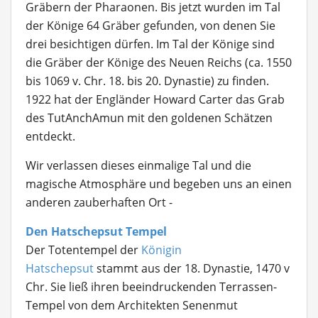
Gräbern der Pharaonen. Bis jetzt wurden im Tal
der Könige 64 Gräber gefunden, von denen Sie
drei besichtigen dürfen. Im Tal der Könige sind
die Gräber der Könige des Neuen Reichs (ca. 1550
bis 1069 v. Chr. 18. bis 20. Dynastie) zu finden.
1922 hat der Engländer Howard Carter das Grab
des TutAnchAmun mit den goldenen Schätzen
entdeckt.
Wir verlassen dieses einmalige Tal und die
magische Atmosphäre und begeben uns an einen
anderen zauberhaften Ort -
Den Hatschepsut Tempel
Der Totentempel der
Königin
Hatschepsut
stammt aus der 18. Dynastie, 1470 v
Chr. Sie ließ ihren beeindruckenden Terrassen-
Tempel von dem Architekten Senenmut