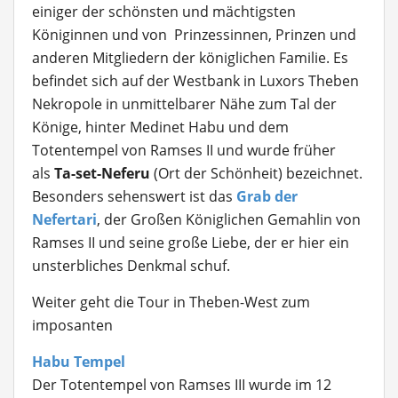
einiger der schönsten und mächtigsten
Königinnen und von Prinzessinnen, Prinzen und
anderen Mitgliedern der königlichen Familie. Es
befindet sich auf der Westbank in Luxors Theben
Nekropole in unmittelbarer Nähe zum Tal der
Könige, hinter Medinet Habu und dem
Totentempel von Ramses II und wurde früher
als
Ta-set-Neferu
(Ort der Schönheit) bezeichnet.
Besonders sehenswert ist das
Grab der
Nefertari
, der Großen Königlichen Gemahlin von
Ramses II und seine große Liebe, der er hier ein
unsterbliches Denkmal schuf.
Weiter geht die Tour in Theben-West zum
imposanten
Habu Tempel
Der Totentempel von Ramses III wurde im 12