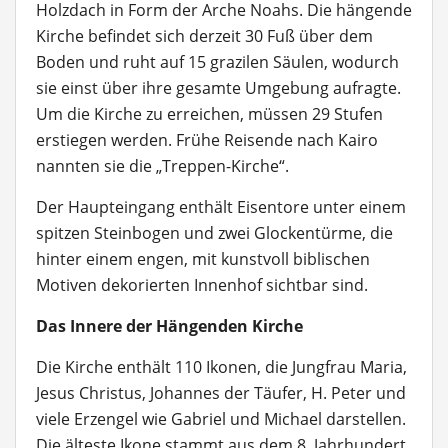
Holzdach in Form der Arche Noahs. Die hängende
Kirche befindet sich derzeit 30 Fuß über dem
Boden und ruht auf 15 grazilen Säulen, wodurch
sie einst über ihre gesamte Umgebung aufragte.
Um die Kirche zu erreichen, müssen 29 Stufen
erstiegen werden. Frühe Reisende nach Kairo
nannten sie die „Treppen-Kirche“.
Der Haupteingang enthält Eisentore unter einem
spitzen Steinbogen und zwei Glockentürme, die
hinter einem engen, mit kunstvoll biblischen
Motiven dekorierten Innenhof sichtbar sind.
Das Innere der Hängenden Kirche
Die Kirche enthält 110 Ikonen, die Jungfrau Maria,
Jesus Christus, Johannes der Täufer, H. Peter und
viele Erzengel wie Gabriel und Michael darstellen.
Die älteste Ikone stammt aus dem 8. Jahrhundert.