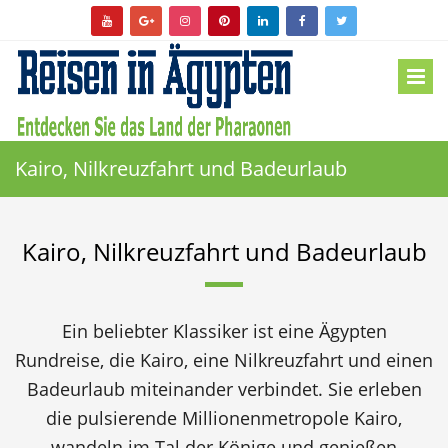
Kairo, Nilkreuzfahrt und Badeurlaub
Kairo, Nilkreuzfahrt und Badeurlaub
Ein beliebter Klassiker ist eine Ägypten
Rundreise, die Kairo, eine Nilkreuzfahrt und einen
Badeurlaub miteinander verbindet. Sie erleben
die pulsierende Millionenmetropole Kairo,
wandeln im Tal der Könige und genießen