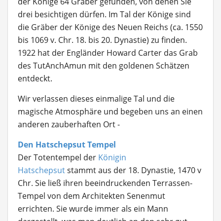
der Könige 64 Gräber gefunden, von denen Sie
drei besichtigen dürfen. Im Tal der Könige sind
die Gräber der Könige des Neuen Reichs (ca. 1550
bis 1069 v. Chr. 18. bis 20. Dynastie) zu finden.
1922 hat der Engländer Howard Carter das Grab
des TutAnchAmun mit den goldenen Schätzen
entdeckt.
Wir verlassen dieses einmalige Tal und die
magische Atmosphäre und begeben uns an einen
anderen zauberhaften Ort -
Den Hatschepsut Tempel
Der Totentempel der
Königin
Hatschepsut
stammt aus der 18. Dynastie, 1470 v
Chr. Sie ließ ihren beeindruckenden Terrassen-
Tempel von dem Architekten Senenmut
errichten. Sie wurde immer als ein Mann