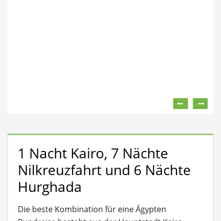
1 Nacht Kairo, 7 Nächte
Nilkreuzfahrt und 6 Nächte
Hurghada
Die beste Kombination für eine Ägypten