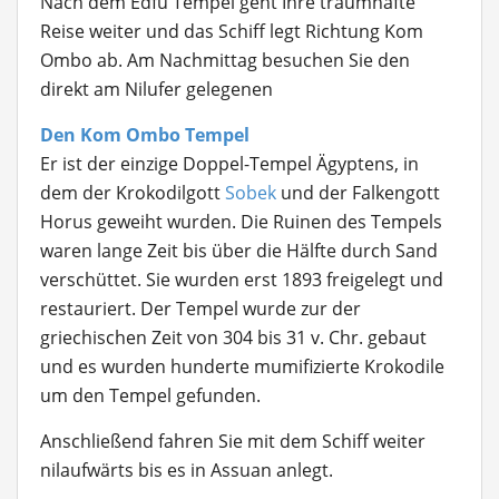
Nach dem Edfu Tempel geht Ihre traumhafte
Reise weiter und das Schiff legt Richtung Kom
Ombo ab. Am Nachmittag besuchen Sie den
direkt am Nilufer gelegenen
Den Kom Ombo Tempel
Er ist der einzige Doppel-Tempel Ägyptens, in
dem der Krokodilgott
Sobek
und der Falkengott
Horus geweiht wurden. Die Ruinen des Tempels
waren lange Zeit bis über die Hälfte durch Sand
verschüttet. Sie wurden erst 1893 freigelegt und
restauriert. Der Tempel wurde zur der
griechischen Zeit von 304 bis 31 v. Chr. gebaut
und es wurden hunderte mumifizierte Krokodile
um den Tempel gefunden.
Anschließend fahren Sie mit dem Schiff weiter
nilaufwärts bis es in Assuan anlegt.