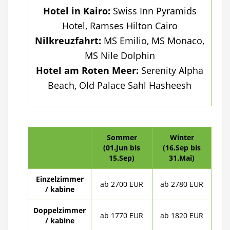
Hotel in Kairo:
Swiss Inn Pyramids
Hotel, Ramses Hilton Cairo
Nilkreuzfahrt:
MS Emilio, MS Monaco,
MS Nile Dolphin
Hotel am Roten Meer:
Serenity Alpha
Beach, Old Palace Sahl Hasheesh
Sommer
Winter
(01.Jun bis
(16.Sep bis
15.Sep)
31.Mai)
Einzelzimmer
ab 2700 EUR
ab 2780 EUR
/ kabine
Doppelzimmer
ab 1770 EUR
ab 1820 EUR
/ kabine