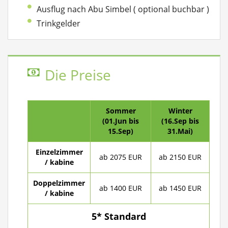
Ausflug nach Abu Simbel ( optional buchbar )
Trinkgelder
Die Preise
Sommer
Winter
(01.Jun bis
(16.Sep bis
15.Sep)
31.Mai)
Einzelzimmer
ab 2075 EUR
ab 2150 EUR
/ kabine
Doppelzimmer
ab 1400 EUR
ab 1450 EUR
/ kabine
5* Standard