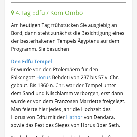
4.Tag Edfu / Kom Ombo
Am heutigen Tag frühstücken Sie ausgiebig an
Bord, dann steht zunächst die Besichtigung eines
der besterhaltenen Tempels Ägyptens auf dem
Programm. Sie besuchen
Den Edfu Tempel
Er wurde von den Ptolemäern für den
Falkengott
Horus
Behdeti von 237 bis 57 v. Chr.
gebaut. Bis 1860 n. Chr. war der Tempel unter
dem Sand und Nilschlamm verborgen, erst dann
wurde er von dem Franzosen Marriette freigelegt.
Man feierte hier jedes Jahr die Hochzeit des
Horus von Edfu mit der
Hathor
von Dendara,
sowie das Fest des Sieges von Horus über Seth.