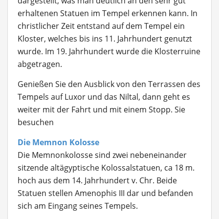
dargestellt, was man deutlich an den sehr gut
erhaltenen Statuen im Tempel erkennen kann. In
christlicher Zeit entstand auf dem Tempel ein
Kloster, welches bis ins 11. Jahrhundert genutzt
wurde. Im 19. Jahrhundert wurde die Klosterruine
abgetragen.
Genießen Sie den Ausblick von den Terrassen des
Tempels auf Luxor und das Niltal, dann geht es
weiter mit der Fahrt und mit einem Stopp. Sie
besuchen
Die Memnon Kolosse
Die Memnonkolosse
sind zwei nebeneinander
sitzende altägyptische Kolossalstatuen, ca 18 m.
hoch aus dem 14. Jahrhundert v. Chr. Beide
Statuen stellen Amenophis III dar und befanden
sich am Eingang seines Tempels.