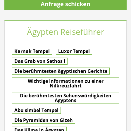
Anfrage schicken
Ägypten Reiseführer
Karnak Tempel
Luxor Tempel
Das Grab von Sethos I
Die berühmtesten ägyptischen Gerichte
Wichtige Informationen zu einer
Nilkreuzfahrt
Die berühmtesten Sehenswürdigkeiten
Ägyptens
Abu simbel Tempel
Die Pyramiden von Gizeh
Das Klima in Ägypten