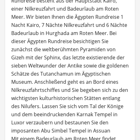
Rundreise besteht aus der Hauptstadt Kairo,
einer Nilkreuzfahrt und Badeurlaub am Roten
Meer. Wir bieten Ihnen die Ägypten Rundreise 1
Nacht Kairo, 7 Nächte Nilkreuzfahrt und 6 Nächte
Badeurlaub in Hurghada am Roten Meer. Bei
dieser Ägypten Rundreise besichtigen Sie
zunächst die weltberühmten Pyramiden von
Gizeh mit der Sphinx, das letzte existierende der
sieben Weltwunder der Antike sowie die goldenen
Schätze des Tutanchamun im Ägyptischen
Museum. Anschließend geht es an Bord eines
Nilkreuzfahrtschiffes und Sie begeben sich zu den
wichtigsten kulturhistorischen Stätten entlang
des Nilufers. Lassen Sie sich vom Tal der Könige
und dem beeindruckenden Karnak Tempel in
Luxor verzaubern und bestaunen Sie den
imposanten Abu Simbel Tempel in Assuan
Mit einem Badeurlaub am Roten Meer findet